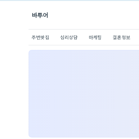
바투어
주변맛집
심리상담
마케팅
결혼정보