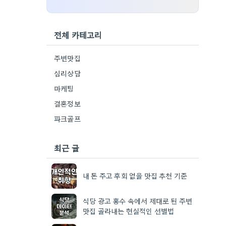
전체 카테고리
주변맛집
심리상담
마케팅
결혼정보
파크골프
최근 글
내 돈 주고 후회 없을 맛집 추천 기준
식당 광고 홍수 속에서 제대로 된 주변
맛집 골라내는 현실적인 선별법