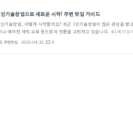
1인기술창업으로 새로운 시작! 주변 맛집 가이드
1인기술창업, 어떻게 시작할까요? 최근 1인기술창업이 많은 관심을 받고
이나 에어컨 세척 교육 등으로의 전환을 고민하고 있습니다. 45세 이상
배우고 싶어 하는 경우가 많죠. 1인기술창업을 위한 첫걸음은 무엇일까요
주변맛집
· 2025-04-22
0
st_bulleted
textsms
기술 창업을 위해서 반드시 알아야 할 것이 있습니다. 1인 기술용역 
음과 같습니다: 법인 설립 요건: 각 자치단체의 등록 규칙을 확인해야 합
요하지는 않습니다. 집 주소로도 가능해요. 출자금: 최소 금액이 정해져