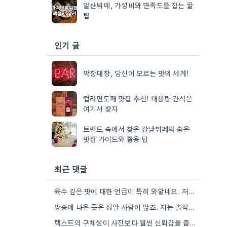
일산뷔페, 가성비와 만족도를 잡는 꿀
팁
인기 글
막창대창, 당신이 모르는 맛의 세계!
컵라면도매 맛집 추천! 대용량 간식은
여기서 찾자
트렌드 속에서 찾은 강남뷔페의 숨은
맛집 가이드와 활용 팁
최근 댓글
육수 깊은 맛에 대한 언급이 특히 와닿네요. 저도 음식을 먹을 때 육수의 깊은 맛을 중요하게…
방송에 나온 곳은 정말 사람이 많죠. 저는 솔직히 메뉴 자체의 품질이 더 중요하다고 생각해요.
텍스트의 구체성이 사진보다 훨씬 신뢰감을 줍니다. 특히 사장님이 직접 요리하는 곳을 찾는 게 좋은 전략인…