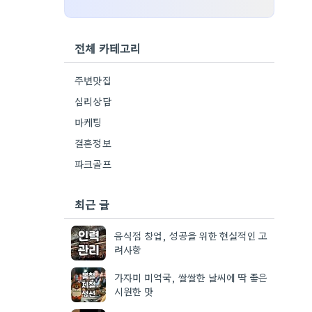
전체 카테고리
주변맛집
심리상담
마케팅
결혼정보
파크골프
최근 글
음식점 창업, 성공을 위한 현실적인 고
려사항
가자미 미역국, 쌀쌀한 날씨에 딱 좋은
시원한 맛