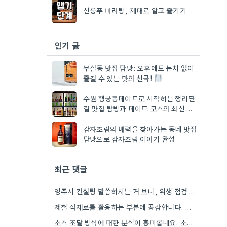
신룽푸 마라탕, 제대로 알고 즐기기
인기 글
무실동 맛집 탐방: 오후에도 눈치 없이
즐길 수 있는 맛의 천국!
수원 행궁동데이트로 시작하는 행리단
길 맛집 탐방과 데이트 코스의 최신 트
렌드
감자조림의 매력을 찾아가는 동네 맛집
탐방으로 감자조림 이야기 완성
최근 댓글
영주시 컨설팅 말씀하시는 거 보니, 위생 점검 준비를 훨씬 더 체계적으로 할 수 있겠네요.
제철 식재료를 활용하는 부분에 공감합니다. 제가 살고 있는 지역 특성상 제철 반찬집에서 사용하는 채소들이 정말…
소스 조달 방식에 대한 분석이 흥미롭네요. 소스 품질이 맛에 큰 영향을 주니까, 브랜드 선택할 때…