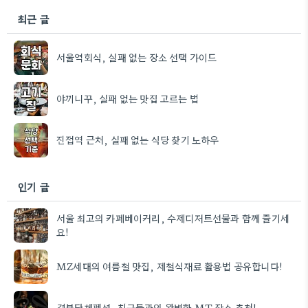
최근 글
서울역회식, 실패 없는 장소 선택 가이드
야끼니꾸, 실패 없는 맛집 고르는 법
진접역 근처, 실패 없는 식당 찾기 노하우
인기 글
서울 최고의 카페베이커리, 수제디저트선물과 함께 즐기세
요!
MZ세대의 여름철 맛집, 제철식재료 활용법 공유합니다!
경북단체펜션, 친구들과의 완벽한 MT 장소 추천!