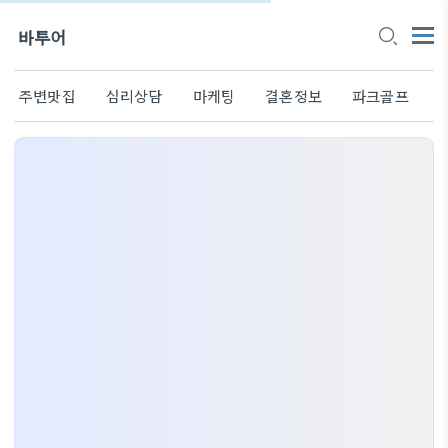
바투어
주변맛집
심리상담
마케팅
결혼정보
파크골프