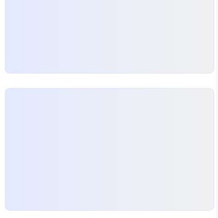
는 부위의 지방 함량과 육질에 따른 것인데요, 앞다리
살은 적당한 지방과 부드러운 식감으로 제육볶음이나
찌개에 자주 사용된답니다. 최근 맛집…