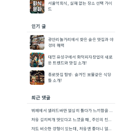
서울역회식, 실패 없는 장소 선택 가이
드
인기 글
광안리놀거리에서 찾은 숨은 맛집과 야
경의 매력
대전 유성구에서 화덕피자창업의 새로
운 트렌드와 맛집 소개!
종로맛집 탐방: 숨겨진 보물같은 식당
들 소개!
최근 댓글
뷔페에서 샐러드바만 열심히 돌다가 느끼함을 참기 힘들었던 경험이 있네요. 메뉴 구성도 중요하지만, 음료나 디저트 선택도…
처음 김치찌개 맛있다고 느꼈을 때, 주인의 친절함 때문에 그 감동이 더 크게 느껴지네요.
저도 비슷한 경험이 있는데, 처음엔 좋더니 얼마 안 되어서 맛이 변하거나 가격이 올 때가 많더라구요.