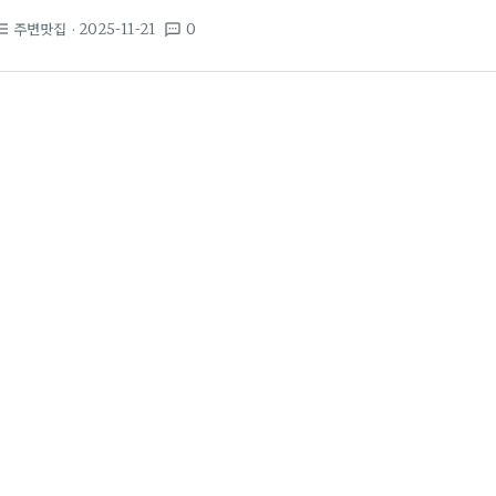
큰 이유가 된다. 다양한 조리법에서도 닭다리살의 매력은 쉽게 무너지지
주변맛집
· 2025-11-21
0
st_bulleted
textsms
신선도, 해동 방식, 두께 구간, 피부의 처리 여부다. 신선한 닭다리살은
께가 일정한 만큼 조리 시간이 예측 가능해 바쁜 영업 시간에 유리하다.
을 결정하는 요소다. 주변맛집의 닭다리살 메뉴를 비교하면 소금 간, 매