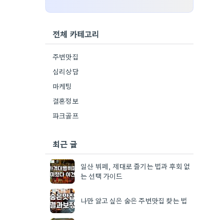
전체 카테고리
주변맛집
심리상담
마케팅
결혼정보
파크골프
최근 글
일산 뷔페, 제대로 즐기는 법과 후회 없
는 선택 가이드
나만 알고 싶은 숨은 주변맛집 찾는 법