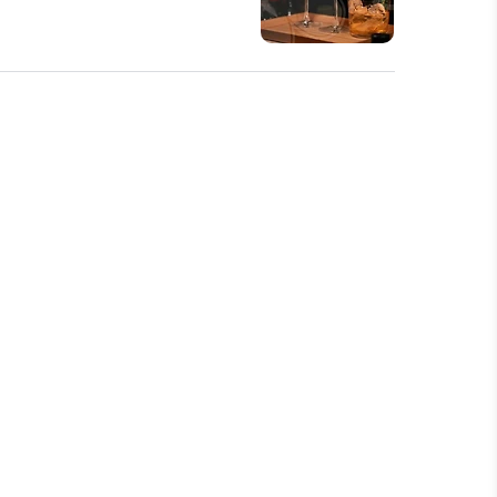
 않는다. 닭다리살의 선택 포인트는
 색이 선명하고 냄새가 깨끗하다. 두
 피부를 남길지 여부도 맛의 방향성
운맛, 간장 기반…