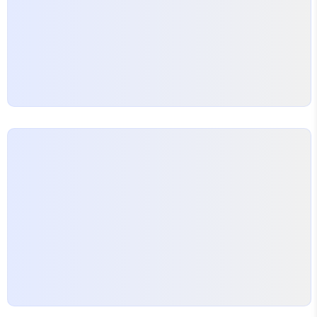
천 펜션 논산훈련소 주변에서 특별한 경험을 원하신다
면 좋은 펜션을 추천합니다. ‘논산훈련소주변펜션’으
로 검색해보시면 많은 옵션이 나오는데,…