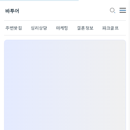
바투어
주변맛집
심리상담
마케팅
결혼정보
파크골프