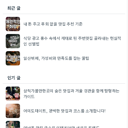
최근 글
내 돈 주고 후회 없을 맛집 추천 기준
식당 광고 홍수 속에서 제대로 된 주변맛집 골라내는 현실적
인 선별법
일산뷔페, 가성비와 만족도를 잡는 꿀팁
인기 글
삼척가볼만한곳의 숨은 맛집과 겨울 경관을 함께 탐험하는
가이드
여의도데이트, 완벽한 맛집과 코스를 소개합니다!
연남동 맛집 국수집 인테리어와 새로운 트렌드