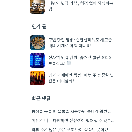
나만의 맛집 리뷰, 허점 없이 작성하는
법
인기 글
주변 맛집 탐방: 샵인샵메뉴로 새로운
맛의 세계로 여행 떠나요!
신사역 맛집 탐방: 숨겨진 철판 요리의
보물창고!
인기 카페체인 탐방! 이번 주 방문할 맛
집은 어디일까?
최근 댓글
등심을 구울 때 숯불을 사용하면 풍미가 훨씬 깊어지는 것 같아요. 숯불에 직접 굽는 느낌이 정말…
메뉴가 너무 다양하면 전문성이 떨어질 수 있다는 점에 공감합니다. 저는 등심이나 안창살처럼 명확하게 부위가 보이는…
리뷰 수가 많은 곳은 보통 맛이 검증된 곳이겠죠. 3개월 이내 리뷰를 꼼꼼히 살펴보는 습관이 필요할…