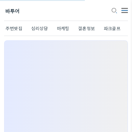
바투어
주변맛집
심리상담
마케팅
결혼정보
파크골프