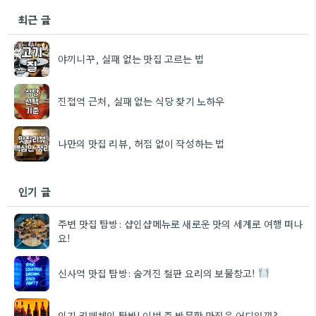
최근 글
야끼니꾸, 실패 없는 맛집 고르는 법
진접역 근처, 실패 없는 식당 찾기 노하우
나만의 맛집 리뷰, 허점 없이 작성하는 법
인기 글
주변 맛집 탐방: 샵인샵메뉴로 새로운 맛의 세계로 여행 떠나
요!
신사역 맛집 탐방: 숨겨진 철판 요리의 보물창고!
인기 카페체인 탐방! 이번 주 방문할 맛집은 어디일까?