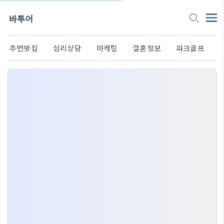
바투어
주변맛집
심리상담
마케팅
결혼정보
파크골프