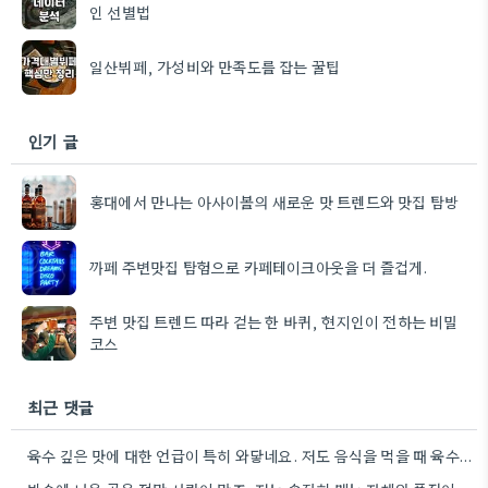
인 선별법
일산뷔페, 가성비와 만족도를 잡는 꿀팁
인기 글
홍대에서 만나는 아사이볼의 새로운 맛 트렌드와 맛집 탐방
까페 주변맛집 탐험으로 카페테이크아웃을 더 즐겁게.
주변 맛집 트렌드 따라 걷는 한 바퀴, 현지인이 전하는 비밀
코스
최근 댓글
육수 깊은 맛에 대한 언급이 특히 와닿네요. 저도 음식을 먹을 때 육수의 깊은 맛을 중요하게…