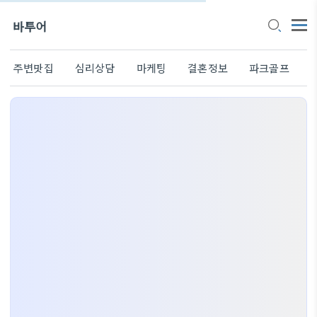
바투어
주변맛집
심리상담
마케팅
결혼정보
파크골프