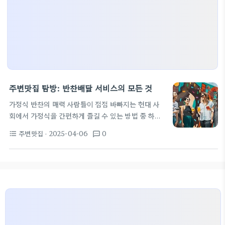
주변맛집 탐방: 반찬배달 서비스의 모든 것
가정식 반찬의 매력 사람들이 점점 바빠지는 현대 사
회에서 가정식을 간편하게 즐길 수 있는 방법 중 하나
는 바로 반찬배달서비스입니다. 매일매일 정성껏 준
주변맛집
· 2025-04-06
0
format_list_bulleted
textsms
비한 가정식 반찬을 맛볼 수 있도록 제공하는 이 서비
스는 특히 저염반찬배달에 대한 수요가 높아지고 있는
추세인데요. 나트륨 섭취를 줄이면서도 맛있는 밥반
찬을 원하시는 분들에게 딱 맞는 옵션입니다! 광주 반
찬 배달의 인기 있는 선택 광주에는 유명한 반찬가게
들이 많이 있습니다. 그 중에서도 건강한 저염반찬을
전문으로 하는 곳들이 많은데, 이곳들은 신선한 재료
를 바탕으로 한 다양한 반찬을 제공합니다. 예를 들어,