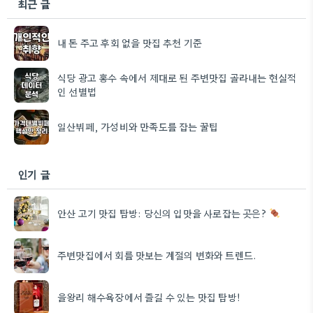
최근 글
내 돈 주고 후회 없을 맛집 추천 기준
식당 광고 홍수 속에서 제대로 된 주변맛집 골라내는 현실적
인 선별법
일산뷔페, 가성비와 만족도를 잡는 꿀팁
인기 글
안산 고기 맛집 탐방: 당신의 입맛을 사로잡는 곳은?
주변맛집에서 회를 맛보는 계절의 변화와 트렌드.
을왕리 해수욕장에서 즐길 수 있는 맛집 탐방!