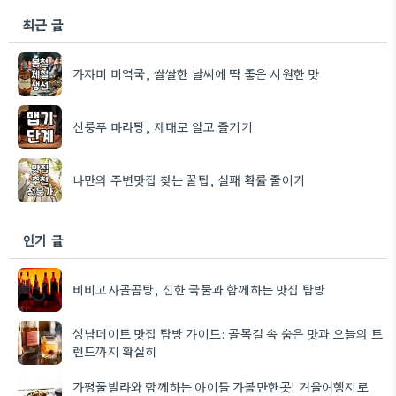
최근 글
가자미 미역국, 쌀쌀한 날씨에 딱 좋은 시원한 맛
신룽푸 마라탕, 제대로 알고 즐기기
나만의 주변맛집 찾는 꿀팁, 실패 확률 줄이기
인기 글
비비고사골곰탕, 진한 국물과 함께하는 맛집 탐방
성남데이트 맛집 탐방 가이드: 골목길 속 숨은 맛과 오늘의 트
렌드까지 확실히
가평풀빌라와 함께하는 아이들 가볼만한곳! 겨울여행지로