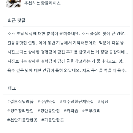
추천하는 핫플레이스
최근 댓글
소스 조달 방식에 대한 분석이 흥미롭네요. 소스 품질이 맛에 큰 영향을 주니까, 브랜드 선택할 때…
길음동맛집 설명, 아이 동반 가능해서 기억해뒀어요. 덕분에 다음 방문할 때 훨씬 수월할 것 같아요.
사진보다는 상세한 경험담이 담긴 후기를 참고하는 게 정말 공감되네요. 특히 어떤 점이 좋았고 아쉬웠는지 구체적으로…
사진보다는 상세한 경험담이 담긴 글을 참고하는 게 좋더라고요. 영화 상영회 경험이 기억에 남는다는 점이 흥미롭네요.
육수 깊은 맛에 대한 언급이 특히 와닿네요. 저도 음식을 먹을 때 육수의 깊은 맛을 중요하게…
태그
#결혼식답례품
#주변맛집
#제주공항근처맛집
#식당
#경주황리단길
#장안동맛집
#커피숍
#두부요리
#천안가볼만한곳
#가볼만한곳