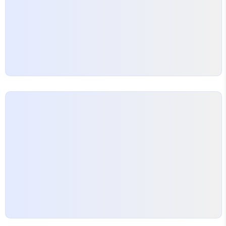
재료를 넘어, ‘제철’이라는 명확한 이유가 있는 선택입
니다. 흔히들 미역국을…