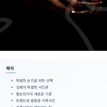
목차
특별한 순간을 위한 선택
김해의 특별한 사진관
팔순잔치의 새로운 기준
트렌드에 발맞춘 가족사진