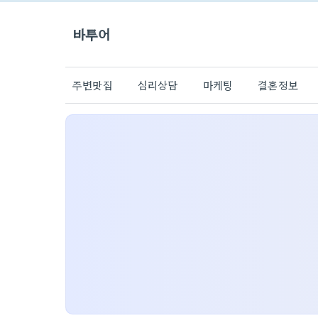
바투어
주변맛집
심리상담
마케팅
결혼정보