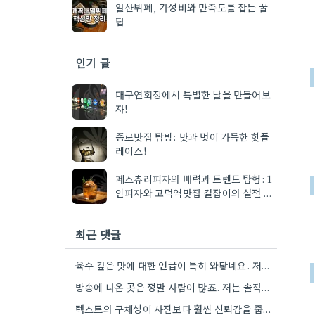
일산뷔페, 가성비와 만족도를 잡는 꿀
팁
인기 글
대구연회장에서 특별한 날을 만들어보
자!
종로맛집 탐방: 맛과 멋이 가득한 핫플
레이스!
페스츄리피자의 매력과 트렌드 탐험: 1
인피자와 고덕역맛집 길잡이의 실전 팁
으로 마무리
최근 댓글
육수 깊은 맛에 대한 언급이 특히 와닿네요. 저도 음식을 먹을 때 육수의 깊은 맛을 중요하게…
방송에 나온 곳은 정말 사람이 많죠. 저는 솔직히 메뉴 자체의 품질이 더 중요하다고 생각해요.
텍스트의 구체성이 사진보다 훨씬 신뢰감을 줍니다. 특히 사장님이 직접 요리하는 곳을 찾는 게 좋은 전략인…