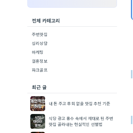
전체 카테고리
주변맛집
심리상담
마케팅
결혼정보
파크골프
최근 글
내 돈 주고 후회 없을 맛집 추천 기준
식당 광고 홍수 속에서 제대로 된 주변
맛집 골라내는 현실적인 선별법