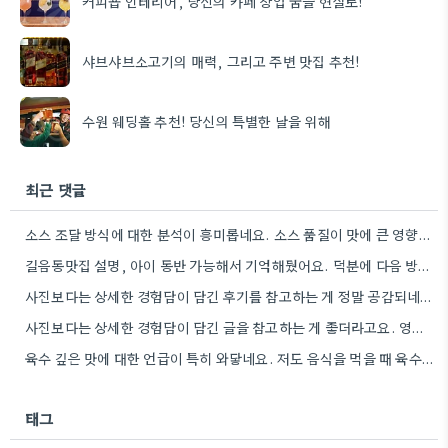
커피숍 인테리어, 당신의 카페 창업 꿈을 현실로!
샤브샤브소고기의 매력, 그리고 주변 맛집 추천!
수원 웨딩홀 추천! 당신의 특별한 날을 위해
최근 댓글
소스 조달 방식에 대한 분석이 흥미롭네요. 소스 품질이 맛에 큰 영향을 주니까, 브랜드 선택할 때…
길음동맛집 설명, 아이 동반 가능해서 기억해뒀어요. 덕분에 다음 방문할 때 훨씬 수월할 것 같아요.
사진보다는 상세한 경험담이 담긴 후기를 참고하는 게 정말 공감되네요. 특히 어떤 점이 좋았고 아쉬웠는지 구체적으로…
사진보다는 상세한 경험담이 담긴 글을 참고하는 게 좋더라고요. 영화 상영회 경험이 기억에 남는다는 점이 흥미롭네요.
육수 깊은 맛에 대한 언급이 특히 와닿네요. 저도 음식을 먹을 때 육수의 깊은 맛을 중요하게…
태그