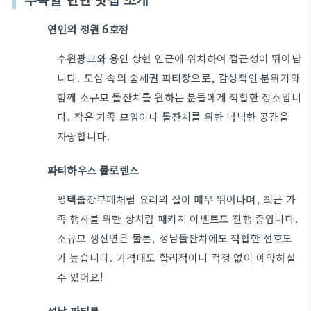
연인의 정원 6호점
수원광교와 용인 상현 인근에 위치하여 접근성이 뛰어납
니다. 도심 속의 숲세권 파티장으로, 감성적인 분위기와
함께 소규모 돌잔치를 원하는 분들에게 적합한 장소입니
다. 작은 가족 모임이나 돌잔치를 위한 넉넉한 공간을
자랑합니다.
파티하우스 플로렌스
평택출장부페처럼 요리의 질이 매우 뛰어나며, 최근 가
족 행사를 위한 상차림 패키지 이벤트도 진행 중입니다.
소규모 생신연은 물론, 성남돌잔치에도 적합한 선호도
가 높습니다. 가격대도 합리적이니 걱정 없이 예약하실
수 있어요!
성남 파티룸