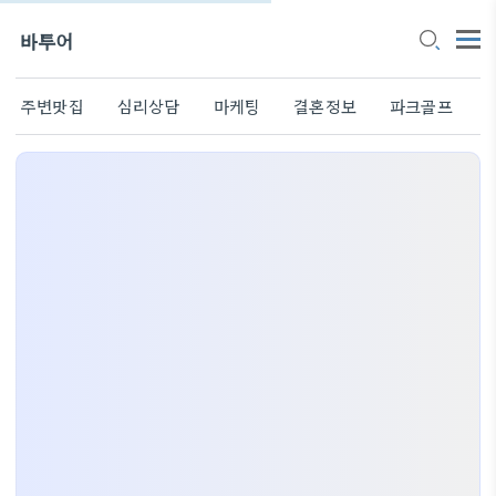
바투어
주변맛집
심리상담
마케팅
결혼정보
파크골프