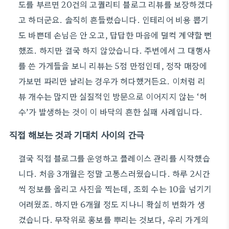
도를 부르면 20건의 고퀄리티 블로그 리뷰를 보장하겠다
고 하더군요. 솔직히 흔들렸습니다. 인테리어 비용 뽑기
도 바쁜데 손님은 안 오고, 답답한 마음에 덜컥 계약할 뻔
했죠. 하지만 결국 하지 않았습니다. 주변에서 그 대행사
를 쓴 가게들을 보니 리뷰는 5점 만점인데, 정작 매장에
가보면 파리만 날리는 경우가 허다했거든요. 이처럼 리
뷰 개수는 많지만 실질적인 방문으로 이어지지 않는 ‘허
수’가 발생하는 것이 이 바닥의 흔한 실패 사례입니다.
직접 해보는 것과 기대치 사이의 간극
결국 직접 블로그를 운영하고 플레이스 관리를 시작했습
니다. 처음 3개월은 정말 고통스러웠습니다. 하루 2시간
씩 정보를 올리고 사진을 찍는데, 조회 수는 10을 넘기기
어려웠죠. 하지만 6개월 정도 지나니 확실히 변화가 생
겼습니다. 무작위로 홍보를 뿌리는 것보다, 우리 가게의