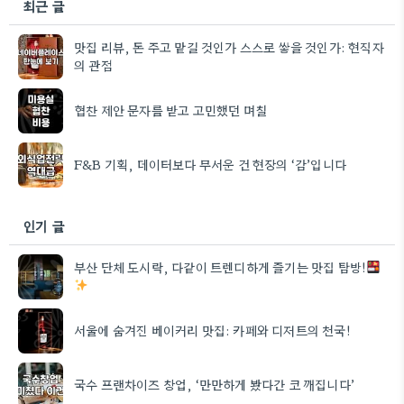
최근 글
맛집 리뷰, 돈 주고 맡길 것인가 스스로 쌓을 것인가: 현직자
의 관점
협찬 제안 문자를 받고 고민했던 며칠
F&B 기획, 데이터보다 무서운 건 현장의 ‘감’입니다
인기 글
부산 단체 도시락, 다같이 트렌디하게 즐기는 맛집 탐방!
서울에 숨겨진 베이커리 맛집: 카페와 디저트의 천국!
국수 프랜차이즈 창업, ‘만만하게 봤다간 코 깨집니다’