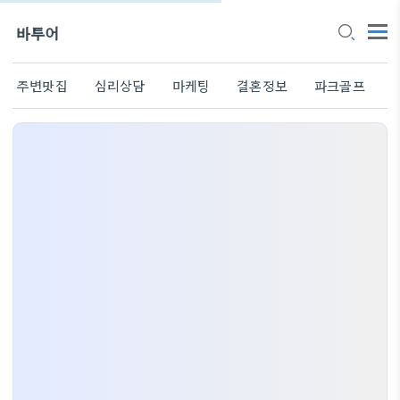
바투어
주변맛집
심리상담
마케팅
결혼정보
파크골프