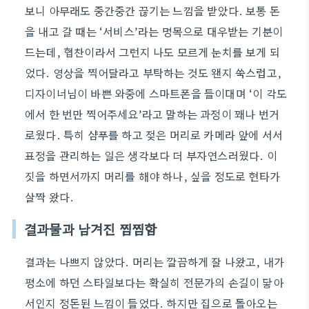
보니 아무래도 중간중간 끊기는 느낌을 받았다. 보통 돈
을 내고 갈 때는 ‘서비스’라는 명목으로 대우받는 기분이
드는데, 협찬이라서 그런지 나도 모르게 눈치를 보게 되
었다. 영상을 찍어달라고 부탁하는 것도 왠지 쑥스럽고,
디자이너님이 바쁜 와중에 스마트폰을 들이대며 ‘이 각도
에서 한 번만 찍어주세요’라고 말하는 과정이 꽤나 번거
로웠다. 특히 샴푸를 하고 젖은 머리로 카메라 앞에 서서
표정을 관리하는 일은 생각보다 더 부자연스러웠다. 이
짓을 하면서까지 머리를 해야 하나, 싶을 정도로 현타가
살짝 왔다.
결과물과 남겨진 찜찜함
결과는 나쁘지 않았다. 머리는 깔끔하게 잘 나왔고, 내가
평소에 하던 스타일보다는 확실히 전문가의 손길이 닿아
서인지 정돈된 느낌이 들었다. 하지만 집으로 돌아오는