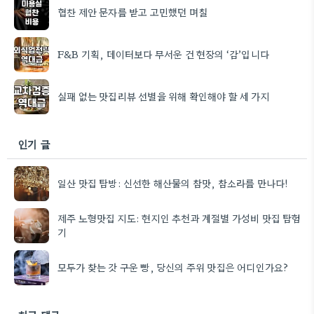
협찬 제안 문자를 받고 고민했던 며칠
F&B 기획, 데이터보다 무서운 건 현장의 ‘감’입니다
실패 없는 맛집리뷰 선별을 위해 확인해야 할 세 가지
인기 글
일산 맛집 탐방: 신선한 해산물의 참맛, 참소라를 만나다!
제주 노형맛집 지도: 현지인 추천과 계절별 가성비 맛집 탐험
기
모두가 찾는 갓 구운 빵, 당신의 주위 맛집은 어디인가요?