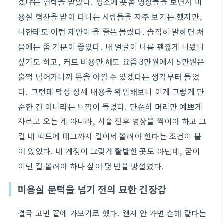
겠냐는 연락을 받았다. 평소에 숏폼 영상들을 보면서 미
용실 협찬을 받아 다니는 사람들을 자주 보기는 했지만,
나한테도 이런 제안이 올 줄은 몰랐다. 솔직히 말하면 처
음에는 좀 기분이 좋았다. 내 얼굴이 나름 괜찮게 나왔나
싶기도 하고, 커트 비용만 해도 요즘 3만원에서 5만원은
훌쩍 넘어가니까 돈을 아낄 수 있겠다는 생각부터 들었
다. 그런데 막상 상세 내용을 확인해보니 이게 그렇게 단
순한 건 아니라는 느낌이 들었다. 단순히 머리만 예쁘게
자르고 오는 게 아니라, 시술 전후 영상을 찍어야 하고 그
걸 내 피드에 태그까지 걸어서 올려야 한다는 조건이 붙
어 있었다. 내 계정이 그렇게 활발한 곳도 아닌데, 굳이
이런 걸 올려야 하나 싶어 몇 번을 망설였다.
미용실 문턱을 넘기 전의 묘한 긴장감
결국 고민 끝에 가보기로 했다. 왠지 안 가면 손해 같다는