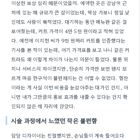
이상한 보상 심리 때문이었을까. 예약한 곳은 강남역 근
처에 있는 꽤 규모가 큰 샵이었는데, 막상 가보니 평일 낮
인데도 사람이 북적였다. 대기하는 동안 메뉴판 같은 걸
보여줬는데, 커트 가격이 4만 5천 원이라고 적혀 있었
다. 예전에 이지현 씨가 9천 원짜리 커트를 인증했다는
기사를 본 적이 있는데, 여기 가격표를 보고 나니 같은 커
트라도 왜 이렇게 차이가 나는지 의문이 들었다. 물론 위
치나 서비스의 차이겠지만, 단순히 가격만 보면 왠지 모
르게 마음 한구석이 불편해지는 건 어쩔 수 없었다. 협찬
이라는 게 사실 이런 비용을 눈감아주는 대가인 건지, 아
니면 내가 그만큼의 홍보 효과를 내줄 수 있다는 건지 확
인되지 않은 채 자리에 앉았다.
시술 과정에서 느꼈던 작은 불편함
담당 디자이너는 친절했지만, 손님들이 계속 들어오다