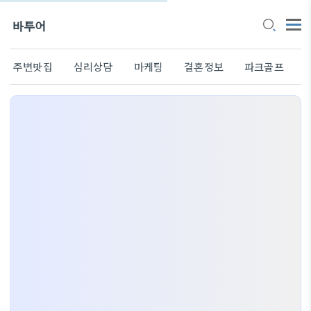
바투어
주변맛집
심리상담
마케팅
결혼정보
파크골프