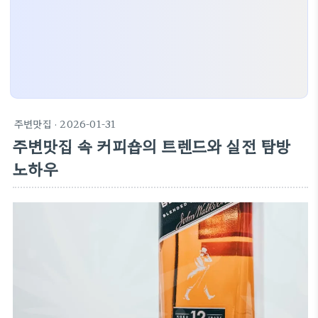
주변맛집
· 2026-01-31
주변맛집 속 커피숍의 트렌드와 실전 탐방
노하우