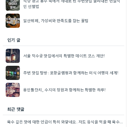
식당 광고 홍수 속에서 제대로 된 주변맛집 골라내는 현실적
인 선별법
일산뷔페, 가성비와 만족도를 잡는 꿀팁
인기 글
서울 덕수궁 맛집에서의 특별한 데이트 코스 제안!
주변 맛집 탐방: 포항글램핑과 함께하는 미식 여행의 세계!
용인돌잔치, 수지의 정원과 함께하는 특별한 하루!
최근 댓글
육수 깊은 맛에 대한 언급이 특히 와닿네요. 저도 음식을 먹을 때 육수의 깊은 맛을 중요하게…