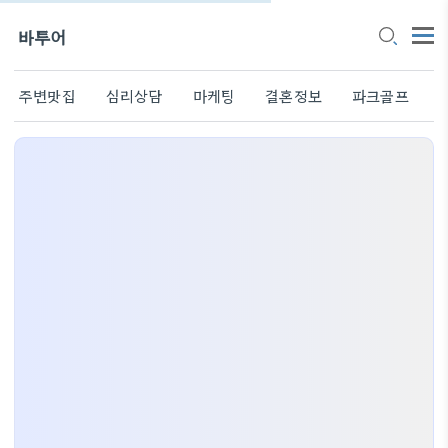
바투어
주변맛집
심리상담
마케팅
결혼정보
파크골프