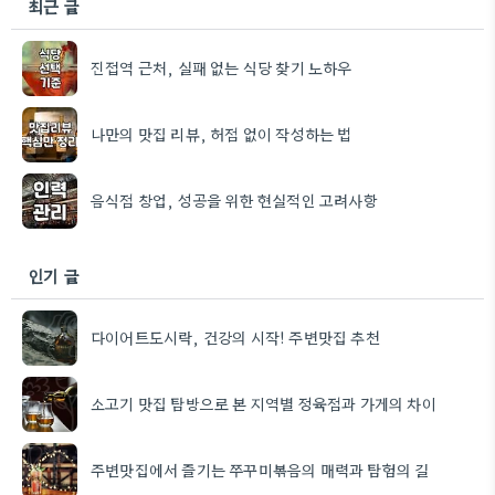
최근 글
진접역 근처, 실패 없는 식당 찾기 노하우
나만의 맛집 리뷰, 허점 없이 작성하는 법
음식점 창업, 성공을 위한 현실적인 고려사항
인기 글
다이어트도시락, 건강의 시작! 주변맛집 추천
소고기 맛집 탐방으로 본 지역별 정육점과 가게의 차이
주변맛집에서 즐기는 쭈꾸미볶음의 매력과 탐험의 길