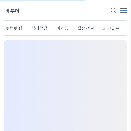
바투어
주변맛집
심리상담
마케팅
결혼정보
파크골프