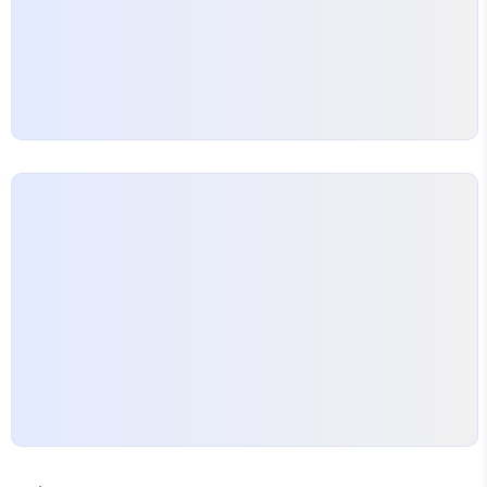
되지 않은 곳들도 많다는 의미이기도 하죠. 특히 직장
인들은 점심시간이라는…