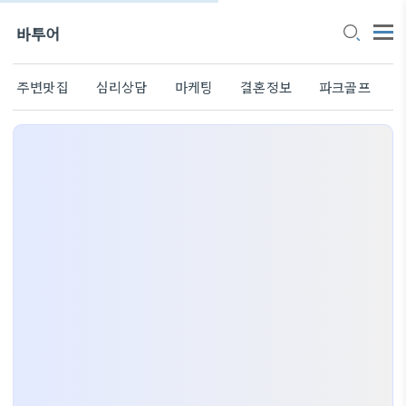
바투어
주변맛집
심리상담
마케팅
결혼정보
파크골프