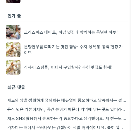
인기 글
크리스마스 데이트, 하남 맛집과 함께하는 특별한 하루!
분당한우를 따라가는 맛집 탐방: 수지·성복동·동백 현장 가
이드
식자재 쇼핑몰, 어디서 구입할까? 추천 맛집도 함께!
최근 댓글
재료의 양을 정확하게 정의하는 매뉴얼이 중요하다고 말씀하시는 걸 보니, 제가 얼마 전에 집에서 김치볶음밥 만들…
음식 맛은 기본이지만, 공간 분위기 때문에 기억에 남는 곳도 있더라구요. 테이블 간격이 너무 좁으면 불편할…
저도 SNS 활용해서 홍보하는 거 중요하다고 생각했어요. 제 친구도 비슷한 방식으로 작은 음식점 운영해서 잘…
가자미는 뼈에서 우러나오는 감칠맛이 정말 매력적이네요. 특히 껍질을 벗겨서 끓이면 비린맛이 훨씬 줄고 시원한 맛이…