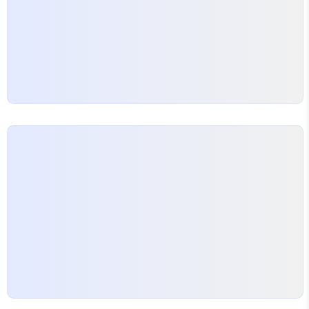
기준과 고려사항들을 짚어보겠습니다. 울산 룸술집,
왜 선택해야 할까? 울산…