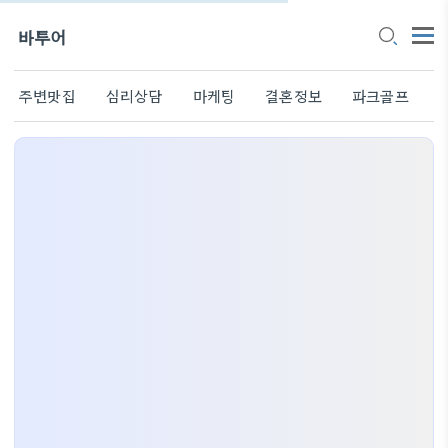
바투어
주변맛집
심리상담
마케팅
결혼정보
파크골프