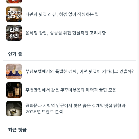
나만의 맛집 리뷰, 허점 없이 작성하는 법
음식점 창업, 성공을 위한 현실적인 고려사항
인기 글
부평모텔에서의 특별한 경험, 어떤 맛집이 기다리고 있을까?
주변맛집에서 찾은 쭈꾸미볶음의 매력과 꿀팁 모음
광화문과 시청역 인근에서 찾은 숨은 삼계탕맛집 탐험과
2025년 트렌드 분석
최근 댓글