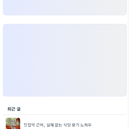
최근 글
진접역 근처, 실패 없는 식당 찾기 노하우