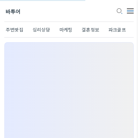
바투어
주변맛집
심리상담
마케팅
결혼정보
파크골프