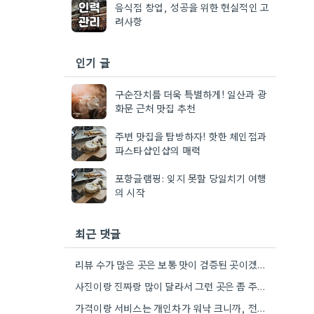
음식점 창업, 성공을 위한 현실적인 고
려사항
인기 글
구순잔치를 더욱 특별하게! 일산과 광
화문 근처 맛집 추천
주변 맛집을 탐방하자! 핫한 체인점과
파스타샵인샵의 매력
포항글램핑: 잊지 못할 당일치기 여행
의 시작
최근 댓글
리뷰 수가 많은 곳은 보통 맛이 검증된 곳이겠죠. 3개월 이내 리뷰를 꼼꼼히 살펴보는 습관이 필요할…
사진이랑 진짜랑 많이 달라서 그런 곳은 좀 주의해야겠네요.
가격이랑 서비스는 개인차가 워낙 크니까, 전체적인 평가보다는 메뉴 맛에 집중하는 게 좋을 것 같아요.