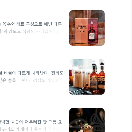
 육수와 재료 구성으로 매번 다른
콤함의 강도도 식당의 스타일에 따라
 핵심 포인트다. 식당마다 나오는
은 간단한 한 그릇 음식처럼 보이지
밸런스가 무너지면 매운맛과 짠맛이
념 비율이 다르게 나타난다. 전라도
깊은 풍을 더한다. 경상도 계열은
재료의 신선도와 육수의 깔끔한 마
를 비교해 본다. 지역별 차이를 느
 부위를 선호하는 경향이 있어 육즙
백한 육즙이 어우러진 한 그릇 요
 메뉴라도 가게마다 육수의 깊이와