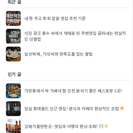
최근 글
내 돈 주고 후회 없을 맛집 추천 기준
식당 광고 홍수 속에서 제대로 된 주변맛집 골라내는 현실적
인 선별법
일산뷔페, 가성비와 만족도를 잡는 꿀팁
인기 글
가정동에서 꼭 가봐야 할 인천 분위기 좋은 레스토랑 5곳!
잠실 롯데월드 인근 맛집! 분식과 카페의 환상적인 조합
김해가볼만한곳: 맛집과 여행의 환상 조화!