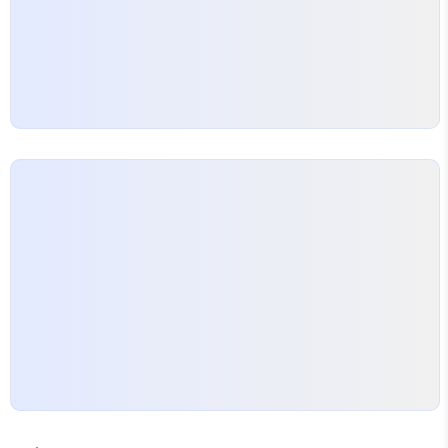
화로운 인테리어는 마치…