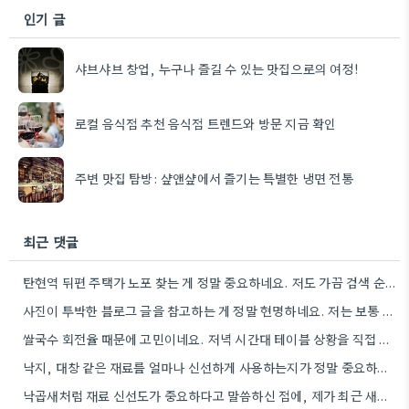
인기 글
샤브샤브 창업, 누구나 즐길 수 있는 맛집으로의 여정!
로컬 음식점 추천 음식점 트렌드와 방문 지금 확인
주변 맛집 탐방: 샾앤샾에서 즐기는 특별한 냉면 전통
최근 댓글
탄현역 뒤편 주택가 노포 찾는 게 정말 중요하네요. 저도 가끔 검색 순위만 보고 후회했던 경험이…
사진이 투박한 블로그 글을 참고하는 게 정말 현명하네요. 저는 보통 메뉴판 사진만 보고도 어느 정도…
쌀국수 회전율 때문에 고민이네요. 저녁 시간대 테이블 상황을 직접 확인하는 게 정말 중요하더라구요.
낙지, 대창 같은 재료를 얼마나 신선하게 사용하는지가 정말 중요하더라고요. 특히 인터넷 리뷰에서 오래된 후기와 새로운…
낙곱새처럼 재료 신선도가 중요하다고 말씀하신 점에, 제가 최근 새우 살이 탱글탱글한 곳을 찾고 있어서 정말…