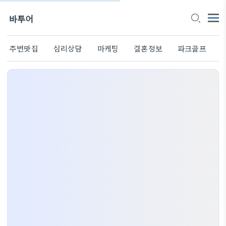
바투어
주변맛집
심리상담
마케팅
결혼정보
파크골프