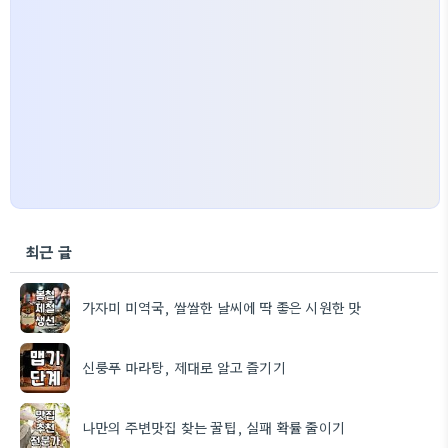
최근 글
가자미 미역국, 쌀쌀한 날씨에 딱 좋은 시원한 맛
신룽푸 마라탕, 제대로 알고 즐기기
나만의 주변맛집 찾는 꿀팁, 실패 확률 줄이기