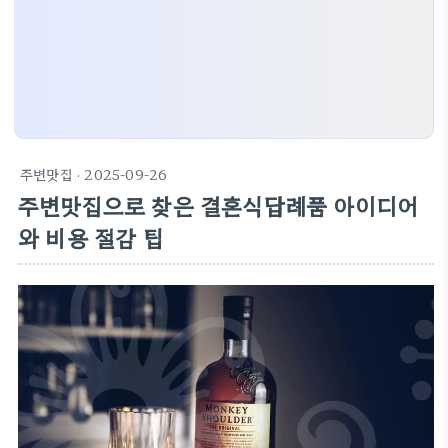
주변맛집
· 2025-09-26
주변맛집으로 찾은 결혼식답례품 아이디어
와 비용 절감 팁