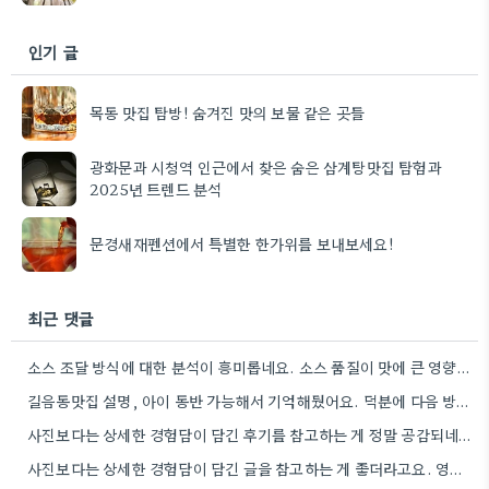
인기 글
목동 맛집 탐방! 숨겨진 맛의 보물 같은 곳들
광화문과 시청역 인근에서 찾은 숨은 삼계탕맛집 탐험과
2025년 트렌드 분석
문경새재펜션에서 특별한 한가위를 보내보세요!
최근 댓글
소스 조달 방식에 대한 분석이 흥미롭네요. 소스 품질이 맛에 큰 영향을 주니까, 브랜드 선택할 때…
길음동맛집 설명, 아이 동반 가능해서 기억해뒀어요. 덕분에 다음 방문할 때 훨씬 수월할 것 같아요.
사진보다는 상세한 경험담이 담긴 후기를 참고하는 게 정말 공감되네요. 특히 어떤 점이 좋았고 아쉬웠는지 구체적으로…
사진보다는 상세한 경험담이 담긴 글을 참고하는 게 좋더라고요. 영화 상영회 경험이 기억에 남는다는 점이 흥미롭네요.