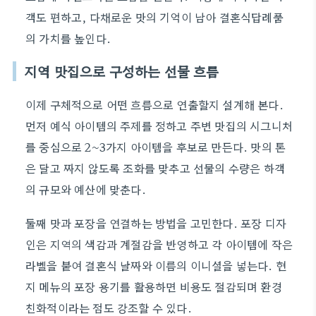
객도 편하고, 다채로운 맛의 기억이 남아 결혼식답례품
의 가치를 높인다.
지역 맛집으로 구성하는 선물 흐름
이제 구체적으로 어떤 흐름으로 연출할지 설계해 본다.
먼저 예식 아이템의 주제를 정하고 주변 맛집의 시그니처
를 중심으로 2~3가지 아이템을 후보로 만든다. 맛의 톤
은 달고 짜지 않도록 조화를 맞추고 선물의 수량은 하객
의 규모와 예산에 맞춘다.
둘째 맛과 포장을 연결하는 방법을 고민한다. 포장 디자
인은 지역의 색감과 계절감을 반영하고 각 아이템에 작은
라벨을 붙여 결혼식 날짜와 이름의 이니셜을 넣는다. 현
지 메뉴의 포장 용기를 활용하면 비용도 절감되며 환경
친화적이라는 점도 강조할 수 있다.