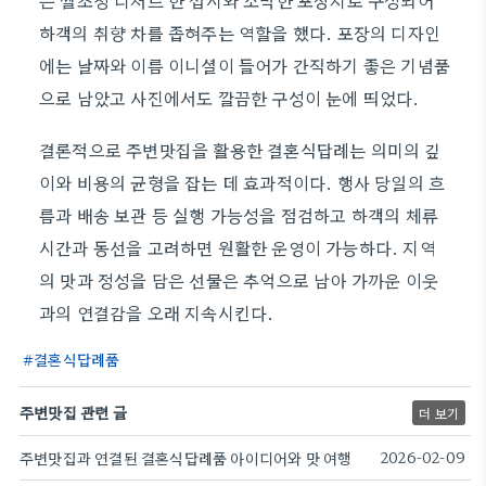
은 쌀조청 디저트 한 접시와 소박한 포장지로 구성되어
하객의 취향 차를 좁혀주는 역할을 했다. 포장의 디자인
에는 날짜와 이름 이니셜이 들어가 간직하기 좋은 기념품
으로 남았고 사진에서도 깔끔한 구성이 눈에 띄었다.
결론적으로 주변맛집을 활용한 결혼식답례는 의미의 깊
이와 비용의 균형을 잡는 데 효과적이다. 행사 당일의 흐
름과 배송 보관 등 실행 가능성을 점검하고 하객의 체류
시간과 동선을 고려하면 원활한 운영이 가능하다. 지역
의 맛과 정성을 담은 선물은 추억으로 남아 가까운 이웃
과의 연결감을 오래 지속시킨다.
결혼식답례품
주변맛집 관련 글
더 보기
주변맛집과 연결된 결혼식답례품 아이디어와 맛 여행
2026-02-09