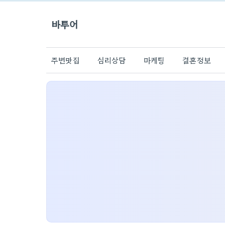
바투어
주변맛집
심리상담
마케팅
결혼정보