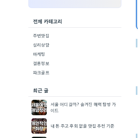
전체 카테고리
주변맛집
심리상담
마케팅
결혼정보
파크골프
최근 글
서울 어디 갈까? 숨겨진 매력 탐방 가
이드
내 돈 주고 후회 없을 맛집 추천 기준