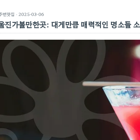
주변맛집
· 2025-03-06
울진가볼만한곳: 대게만큼 매력적인 명소들 소