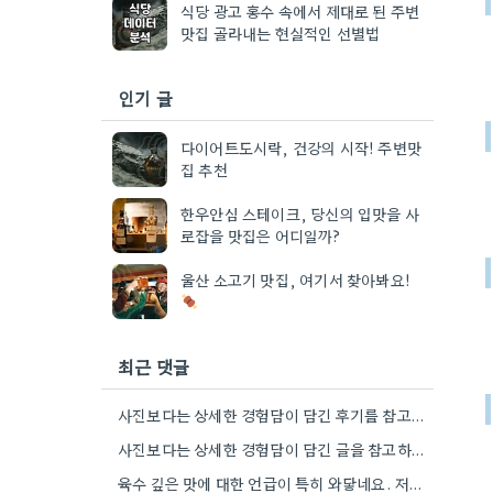
식당 광고 홍수 속에서 제대로 된 주변
맛집 골라내는 현실적인 선별법
인기 글
다이어트도시락, 건강의 시작! 주변맛
집 추천
한우안심 스테이크, 당신의 입맛을 사
로잡을 맛집은 어디일까?
울산 소고기 맛집, 여기서 찾아봐요!
최근 댓글
사진보다는 상세한 경험담이 담긴 후기를 참고하는 게 정말 공감되네요. 특히 어떤 점이 좋았고 아쉬웠는지 구체적으로…
사진보다는 상세한 경험담이 담긴 글을 참고하는 게 좋더라고요. 영화 상영회 경험이 기억에 남는다는 점이 흥미롭네요.
육수 깊은 맛에 대한 언급이 특히 와닿네요. 저도 음식을 먹을 때 육수의 깊은 맛을 중요하게…