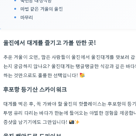
죽변항 대성식당
마법 같은 겨울의 울진
마무리
울진에서 대게를 즐기고 가볼 만한 곳!
추운 겨울이 오면, 많은 사람들이 울진에서 울진대게를 맛보러 갑
는지 궁금하지 않나요? 울진대게는 탱글탱글한 식감과 깊은 바다의
하는 것만으로도 훌륭한 선택입니다!
후포항 등기산 스카이워크
대게를 먹은 후, 꼭 가봐야 할 울진의 핫플레이스는 후포항의 등
투명 유리 다리는 바다가 한눈에 들어오는 아찔한 경험을 제공합니
증샷을 남기기에도 그만입니다!