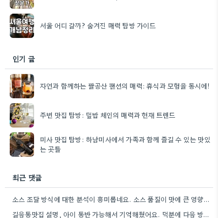
서울 어디 갈까? 숨겨진 매력 탐방 가이드
인기 글
자연과 함께하는 팔공산 팬션의 매력: 휴식과 모험을 동시에!
주변 맛집 탐방: 덮밥 체인의 매력과 현재 트렌드
미사 맛집 탐방: 하남미사에서 가족과 함께 즐길 수 있는 맛있
는 곳들
최근 댓글
소스 조달 방식에 대한 분석이 흥미롭네요. 소스 품질이 맛에 큰 영향을 주니까, 브랜드 선택할 때…
길음동맛집 설명, 아이 동반 가능해서 기억해뒀어요. 덕분에 다음 방문할 때 훨씬 수월할 것 같아요.