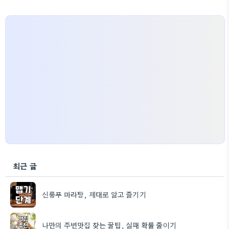
최근 글
신룽푸 마라탕, 제대로 알고 즐기기
나만의 주변맛집 찾는 꿀팁, 실패 확률 줄이기