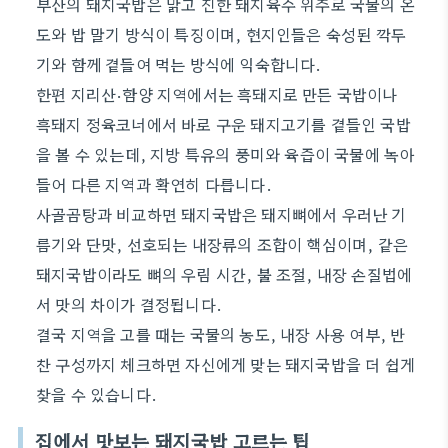
부산의 돼지국밥은 맑고 진한 돼지육수 위주로 국물의 온
도와 밥 말기 방식이 특징이며, 현지인들은 숙성된 깍두
기와 함께 곁들여 먹는 방식에 익숙합니다.
한편 지리산·함양 지역에서는 흑돼지로 만든 국밥이나
흑돼지 정육코너에서 바로 구운 돼지고기를 곁들인 국밥
을 볼 수 있는데, 지방 특유의 풍미와 육즙이 국물에 녹아
들어 다른 지역과 확연히 다릅니다.
사골곰탕과 비교하면 돼지국밥은 돼지뼈에서 우러난 기
름기와 단맛, 선호되는 내장류의 조합이 핵심이며, 같은
돼지국밥이라도 뼈의 우림 시간, 불 조절, 내장 손질법에
서 맛의 차이가 결정됩니다.
결국 지역을 고를 때는 국물의 농도, 내장 사용 여부, 반
찬 구성까지 체크하면 자신에게 맞는 돼지국밥을 더 쉽게
찾을 수 있습니다.
집에서 맛보는 돼지국밥 고르는 팁