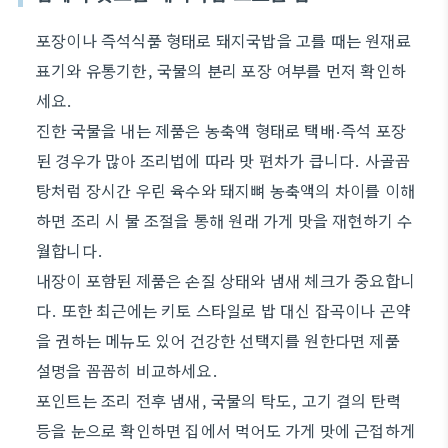
포장이나 즉석식품 형태로 돼지국밥을 고를 때는 원재료
표기와 유통기한, 국물의 분리 포장 여부를 먼저 확인하
세요.
진한 국물을 내는 제품은 농축액 형태로 택배·즉석 포장
된 경우가 많아 조리법에 따라 맛 편차가 큽니다. 사골곰
탕처럼 장시간 우린 육수와 돼지뼈 농축액의 차이를 이해
하면 조리 시 물 조절을 통해 원래 가게 맛을 재현하기 수
월합니다.
내장이 포함된 제품은 손질 상태와 냄새 체크가 중요합니
다. 또한 최근에는 키토 스타일로 밥 대신 잡곡이나 곤약
을 권하는 메뉴도 있어 건강한 선택지를 원한다면 제품
설명을 꼼꼼히 비교하세요.
포인트는 조리 전후 냄새, 국물의 탁도, 고기 결의 탄력
등을 눈으로 확인하면 집에서 먹어도 가게 맛에 근접하게