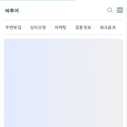
바투어
주변맛집
심리상담
마케팅
결혼정보
파크골프