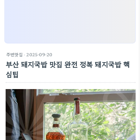
주변맛집
· 2025-09-20
부산 돼지국밥 맛집 완전 정복 돼지국밥 핵
심팁