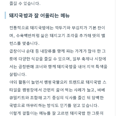
즐길 수 있습니다.
돼지국밥과 잘 어울리는 메뉴
전통적으로 돼지국밥에는 깍두기와 무김치가 기본 찬이
며, 수육백반처럼 삶은 돼지고기 조각을 추가해 맛의 밸
런스를 맞춥니다.
곱창이나 순대 등 내장류를 함께 파는 가게가 많아 한 그
릇에 다양한 식감을 즐길 수 있으며, 일부 축제나 시장에
서는 곱창판매 코너와 함께 돼지국밥을 내어 지역 특색을
살립니다.
야외 활동이 늘면서 캠핑국물요리 트렌드로 돼지국밥 스
타일을 캠핑장에서 간편히 끓여 먹는 사례가 늘고, 바베
큐밀키트와 조합해 고기 중심의 식사를 즐긴 뒤 담백한
국밥으로 마무리하는 방식도 인기를 얻고 있습니다.
이렇게 곁들이는 메뉴를 잘 고르면 돼지국밥 한 그릇의