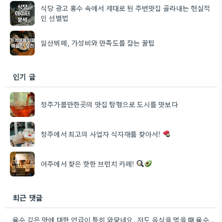
식당 광고 홍수 속에서 제대로 된 주변맛집 골라내는 현실적
인 선별법
일산뷔페, 가성비와 만족도를 잡는 꿀팁
인기 글
청주가볼만한곳의 맛집 탐험으로 도시를 맛보다
청주에서 최고의 사업자 식자재를 찾아서!
여주에서 찾은 핫한 브런치 카페!
최근 댓글
육수 깊은 맛에 대한 언급이 특히 와닿네요. 저도 음식을 먹을 때 육수의 깊은 맛을 중요하게…