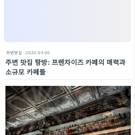
주변맛집
· 2025-03-05
주변 맛집 탐방: 프렌차이즈 카페의 매력과
소규모 카페들