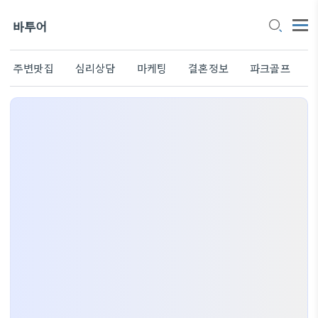
바투어
주변맛집
심리상담
마케팅
결혼정보
파크골프