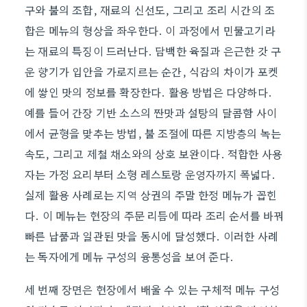
구와 불의 조합, 재료의 신선도, 그리고 조리 시간의 조
합은 메뉴의 형상을 좌우한다. 이 과정에서 민물고기라
는 재료의 특징이 드러난다. 담백한 육질과 은근한 갓 구
운 향기가 입안을 가로지르는 순간, 식감의 차이가 포켓
에 쌓인 맛의 정보를 확장한다. 활용 방법은 다양하다.
예를 들어 간장 기반 소스의 짠맛과 설탕의 달콤함 사이
에서 균형을 맞추는 방법, 불 조절에 따른 지방층의 녹는
속도, 그리고 제철 채소와의 상호 보완이다. 적합한 사용
자는 가정 요리부터 소형 레스토랑 운영자까지 폭넓다.
실제 활용 사례로는 지역 상권의 주말 한정 메뉴가 꼽힌
다. 이 메뉴는 현장의 주문 리듬에 따라 조리 순서를 바꿔
빠른 납품과 일관된 맛을 동시에 달성했다. 이러한 사례
는 독자에게 메뉴 구성의 융통성을 보여 준다.
세 번째 장면은 현장에서 배울 수 있는 구체적 메뉴 구성