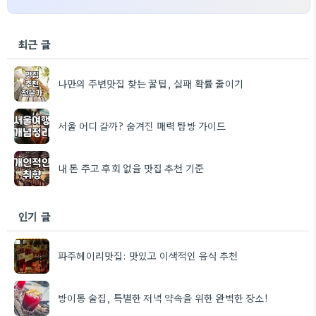
최근 글
나만의 주변맛집 찾는 꿀팁, 실패 확률 줄이기
서울 어디 갈까? 숨겨진 매력 탐방 가이드
내 돈 주고 후회 없을 맛집 추천 기준
인기 글
파주헤이리맛집: 맛있고 이색적인 음식 추천
방이동 술집, 특별한 저녁 약속을 위한 완벽한 장소!