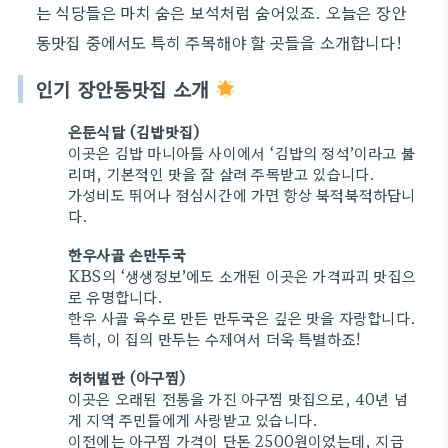
는 식당들은 마치 숨은 보석처럼 숨어있죠. 오늘은 장안
동맛집 중에서도 특히 주목해야 할 곳들을 소개합니다!
인기 장안동맛집 소개
은둔식달 (김밥맛집)
이곳은 김밥 마니아들 사이에서 ‘김밥의 정석’이라고 불
리며, 기본적인 맛을 잘 살려 주목받고 있습니다.
가성비도 뛰어나 점심시간에 가면 항상 북적북적하답니
다.
한우사골 손만두국
KBS의 ‘생생정보’에도 소개된 이곳은 가격파괴 맛집으
로 유명합니다.
한우 사골 육수로 만든 만두국은 깊은 맛을 자랑합니다.
특히, 이 집의 만두는 수제여서 더욱 특별하죠!
허허벌판 (아구찜)
이곳은 오래된 전통을 가진 아구찜 맛집으로, 40년 넘
게 지역 주민들에게 사랑받고 있습니다.
이전에는 아구찜 가격이 단돈 2500원이었는데, 지금