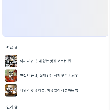
최근 글
야끼니꾸, 실패 없는 맛집 고르는 법
진접역 근처, 실패 없는 식당 찾기 노하우
나만의 맛집 리뷰, 허점 없이 작성하는 법
인기 글