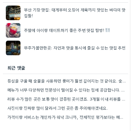
부산 기장 맛집: 대게부터 오징어 제육까지 맛있는 바다의 맛
집들!
주말에 아이랑 데이트하기 좋은 주변 맛집 탐방!
무주가볼만한곳: 자연과 맛을 동시에 즐길 수 있는 맛집 추천
최근 댓글
등심을 구울 때 숯불을 사용하면 풍미가 훨씬 깊어지는 것 같아요. 숯불에 직접 굽는 느낌이 정말…
메뉴가 너무 다양하면 전문성이 떨어질 수 있다는 점에 공감합니다. 저는 등심이나 안창살처럼 명확하게 부위가 보이는…
리뷰 수가 많은 곳은 보통 맛이 검증된 곳이겠죠. 3개월 이내 리뷰를 꼼꼼히 살펴보는 습관이 필요할…
사진이랑 진짜랑 많이 달라서 그런 곳은 좀 주의해야겠네요.
가격이랑 서비스는 개인차가 워낙 크니까, 전체적인 평가보다는 메뉴 맛에 집중하는 게 좋을 것 같아요.