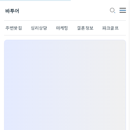
바투어
주변맛집
심리상담
마케팅
결혼정보
파크골프