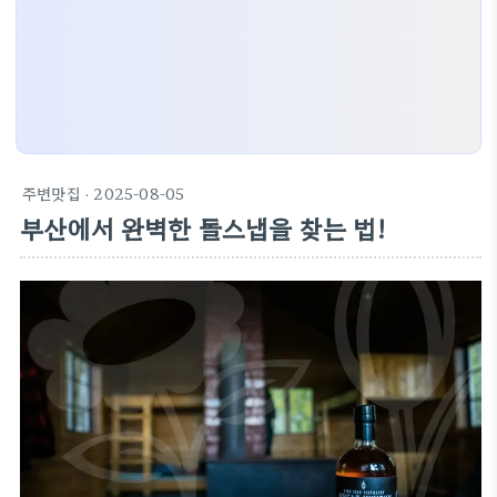
주변맛집
· 2025-08-05
부산에서 완벽한 돌스냅을 찾는 법!