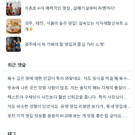
석촌호수의 매력적인 맛집, 갈매기살부터 라멘까지!
경주, 대전, 서울의 숨은 맛집! 실속있는 식자재할인마트 소
개
광주에서 꼭 가봐야 할 맛집과 즐길 거리 소개!
최근 댓글
육수 깊은 맛에 대한 언급이 특히 와닿네요. 저도 음식을 먹을 때 육수의 깊은 맛을 중요하게…
방송에 나온 곳은 정말 사람이 많죠. 저는 솔직히 메뉴 자체의 품질이 더 중요하다고 생각해요.
텍스트의 구체성이 사진보다 훨씬 신뢰감을 줍니다. 특히 사장님이 직접 요리하는 곳을 찾는 게 좋은 전략인…
저도 비슷한 경험이 있었어요. 유명 맛집 리뷰만 보다가, 동네 맛집에서 훨씬 더 맛있는 음식을 먹고…
포천 지역 맛집 정보를 꼼꼼히 비교해 보는 게 정말 좋은 팁 같아요. 특히 커뮤니티 언급…
태그