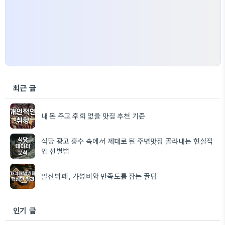
최근 글
내 돈 주고 후회 없을 맛집 추천 기준
식당 광고 홍수 속에서 제대로 된 주변맛집 골라내는 현실적
인 선별법
일산뷔페, 가성비와 만족도를 잡는 꿀팁
인기 글