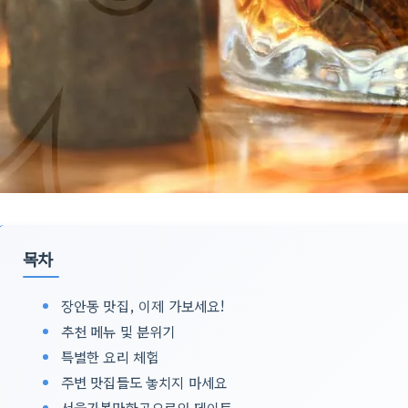
목차
장안동 맛집, 이제 가보세요!
추천 메뉴 및 분위기
특별한 요리 체험
주변 맛집들도 놓치지 마세요
서울가볼만한곳으로의 데이트