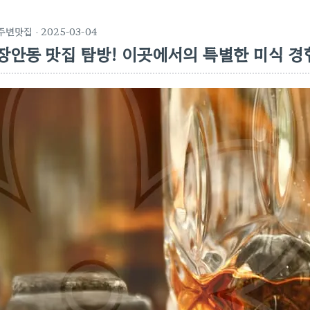
주변맛집
· 2025-03-04
장안동 맛집 탐방! 이곳에서의 특별한 미식 경