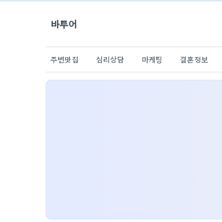
바투어
주변맛집
심리상담
마케팅
결혼정보