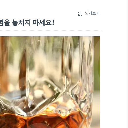
넓게보기
fullscreen
험을 놓치지 마세요!