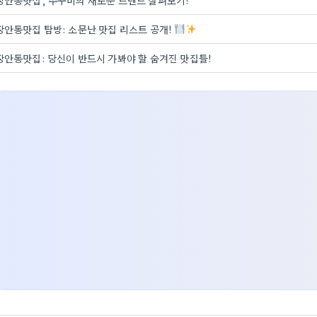
장안동맛집, 쭈꾸미의 새로운 트렌드 살펴보기!
장안동맛집 탐방: 소문난 맛집 리스트 공개!
장안동맛집: 당신이 반드시 가봐야 할 숨겨진 맛집들!