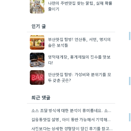
나만의 주변맛집 찾는 꿀팁, 실패 확률
줄이기
인기 글
부산맛집 탐방! 연산동, 서면, 명지의
숨은 보석들
영덕대게장, 홍게제철의 진수를 맛보
다!
안산맛집 탐방: 가성비와 분위기를 모
두 갖춘 곳은?
최근 댓글
소스 조달 방식에 대한 분석이 흥미롭네요. 소스 품질이 맛에 큰 영향을 주니까, 브랜드 선택할 때…
길음동맛집 설명, 아이 동반 가능해서 기억해뒀어요. 덕분에 다음 방문할 때 훨씬 수월할 것 같아요.
사진보다는 상세한 경험담이 담긴 후기를 참고하는 게 정말 공감되네요. 특히 어떤 점이 좋았고 아쉬웠는지 구체적으로…