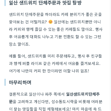
일산 샌드위치 단체주문과 맛집 탐방
샌드위치 단체주문을 하더라도 카페 분위기가 좋은 곳을
찾아보는 건 어떨까요?
일산에는 샌드위치뿐만 아니
라 커피와 함께 즐길 수 있는 좋은 카페들도 많아요. 행사
후 여유롭게 대화도 나누고 기분 전환도 할 수 있는 그런
장소 말이죠.
예를 들어, 샌드위치를 미리 주문해두고, 행사 후 친구들
과 함께 퍼플 라이프 같은 카페에서 여유를 즐겨보세요.
여기에 나만의 커피 한 잔이라면 더할 나위 없죠!
마무리하며
결론적으로 일산이나 파주 쪽에서
일산샌드위치단체주
문
을 고려하고 계신다면, 성수동도시락을 비롯해 여러분
이 찾는 맛집들을 직접 체험해보세요! 마치 마음에 쏙 드