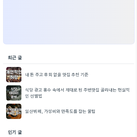
최근 글
내 돈 주고 후회 없을 맛집 추천 기준
식당 광고 홍수 속에서 제대로 된 주변맛집 골라내는 현실적
인 선별법
일산뷔페, 가성비와 만족도를 잡는 꿀팁
인기 글