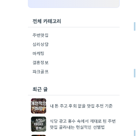
전체 카테고리
주변맛집
심리상담
마케팅
결혼정보
파크골프
최근 글
내 돈 주고 후회 없을 맛집 추천 기준
식당 광고 홍수 속에서 제대로 된 주변
맛집 골라내는 현실적인 선별법