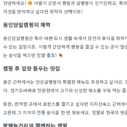
안녕하세요!
여름이 오면서 캠핑과 글램핑이 인기인데요. 특히
자연을 만끽하고 싶다면 최적의 선택이죠!
용인당일캠핑의 매력
용인당일캠핑은 특히 바쁜 도시 생활 속에서 잠깐의 휴식을 취하기
수 있는 일정이죠. 이렇게 간단하게 캠핑을 즐길 수 있는 곳이 많
는 음식을 먹으면 정말 좋죠!
캠핑 후 입맛 돋우는 맛집
용인 근처에서는 안산글램핑의 특별한 메뉴도 추천하고 싶어요. 
다. 경기도바베큐 전문점에서 고기와 신선한 채소를 구워 먹는 
또한, 한적한 곳에서 호캉스를 즐기고 싶다면 지리산숙소 근처에서
고픈데 그 지역의 전통 음식을 한 번 맛보세요. 정말로 한국의 맛
평택놀거리와 함께하는 캠핑