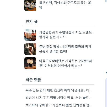
일산뷔페, 가성비와 만족도를 잡는 꿀
팁
인기 글
가볼만한곳과 주변맛집의 최신 트렌드
탐사와 실전 가이드
주변 맛집 탐방: 베이커리 도매와 카페
용품의 완벽한 조화!
아침도시락배달로 시작하는 건강한 하
루! 여러분의 아침식사 메뉴는?
최근 댓글
육수 깊은 맛에 대한 언급이 특히 와닿네요. 저도 음식을 먹을 때 육수의 깊은 맛을 중요하게…
방송에 나온 곳은 정말 사람이 많죠. 저는 솔직히 메뉴 자체의 품질이 더 중요하다고 생각해요.
텍스트의 구체성이 사진보다 훨씬 신뢰감을 줍니다. 특히 사장님이 직접 요리하는 곳을 찾는 게 좋은 전략인…