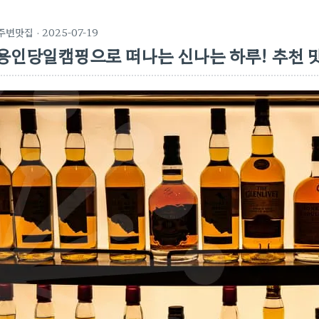
주변맛집
· 2025-07-19
용인당일캠핑으로 떠나는 신나는 하루! 추천 