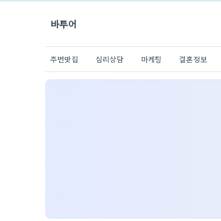
바투어
주변맛집
심리상담
마케팅
결혼정보