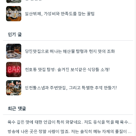
일산뷔페, 가성비와 만족도를 잡는 꿀팁
인기 글
당진맛집으로 떠나는 해산물 탐험과 현지 맛의 조화
천호동 맛집 탐방: 숨겨진 보석같은 식당들 소개!
인천돌스냅과 주변맛집, 그리고 특별한 추억 만들기!
최근 댓글
육수 깊은 맛에 대한 언급이 특히 와닿네요. 저도 음식을 먹을 때 육수의 깊은 맛을 중요하게…
방송에 나온 곳은 정말 사람이 많죠. 저는 솔직히 메뉴 자체의 품질이 더 중요하다고 생각해요.