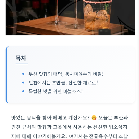
목차
부산 맛집의 매력, 동치미육수의 비밀!
인천에서는 초밥을, 신선한 재료로!
특별한 맛을 위한 마늘소스!
맛있는 음식을 찾아 헤매고 계신가요?
오늘은 부산과
인천 근처의 맛집과 그곳에서 사용하는 신선한 업소식자
재에 대해 이야기해볼게요. 여기서는 전골육수부터 초밥