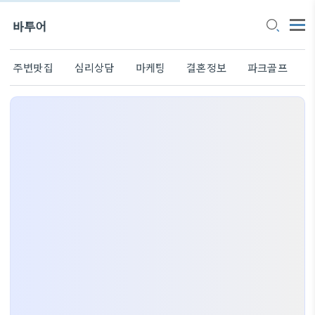
바투어
주변맛집
심리상담
마케팅
결혼정보
파크골프