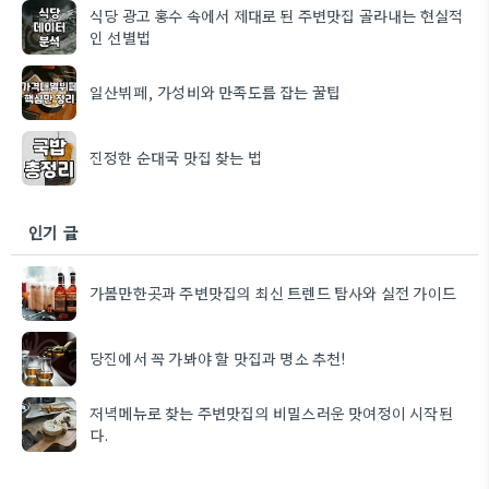
식당 광고 홍수 속에서 제대로 된 주변맛집 골라내는 현실적
인 선별법
일산뷔페, 가성비와 만족도를 잡는 꿀팁
진정한 순대국 맛집 찾는 법
인기 글
가볼만한곳과 주변맛집의 최신 트렌드 탐사와 실전 가이드
당진에서 꼭 가봐야 할 맛집과 명소 추천!
저녁메뉴로 찾는 주변맛집의 비밀스러운 맛여정이 시작된
다.