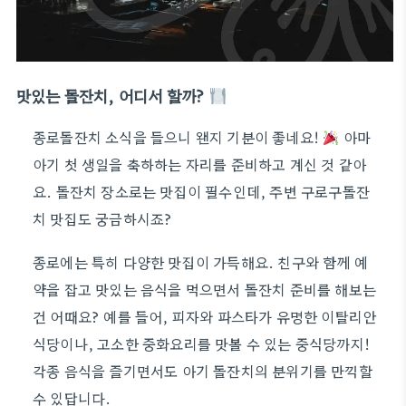
맛있는 돌잔치, 어디서 할까?
종로돌잔치 소식을 들으니 왠지 기분이 좋네요!
아마
아기 첫 생일을 축하하는 자리를 준비하고 계신 것 같아
요. 돌잔치 장소로는 맛집이 필수인데, 주변 구로구돌잔
치 맛집도 궁금하시죠?
종로에는 특히 다양한 맛집이 가득해요. 친구와 함께 예
약을 잡고 맛있는 음식을 먹으면서 돌잔치 준비를 해보는
건 어때요? 예를 들어, 피자와 파스타가 유명한 이탈리안
식당이나, 고소한 중화요리를 맛볼 수 있는 중식당까지!
각종 음식을 즐기면서도 아기 돌잔치의 분위기를 만끽할
수 있답니다.