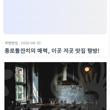
주변맛집
· 2025-06-25
종로돌잔치의 매력, 이곳 저곳 맛집 탐방!