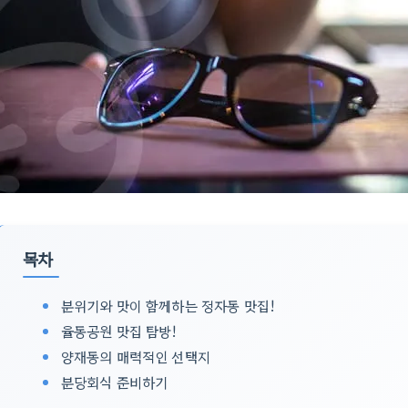
목차
분위기와 맛이 함께하는 정자동 맛집!
율동공원 맛집 탐방!
양재동의 매력적인 선택지
분당회식 준비하기