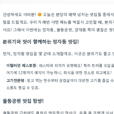
안녕하세요 여러분!
오늘은 분당의 매력 넘치는 맛집들 중에서
팁을 드릴게요. 우리가 매번 어떤 메뉴를 먹을지 고민할 때, 분위
아요! 그래서 이번에는 정자동, 율동공원, 양재동 쪽의 괜찮은 맛
분위기와 맛이 함께하는 정자동 맛집!
먼저, 정자동 맛집을 몇 군데 소개할게요. 이곳은 분위기도 좋고
이탈리안 레스토랑
: 파스타와 피자가 유명해요! 특히 트러플 오일
여기에 12명까지 예약이 가능하니, 회식을 위한 장소로 최고예요!
고기전문점
: 믿고 먹는 한우부터 삼겹살까지 다양한 고기를 즐길 수
소통도 챙길 수 있죠.
율동공원 맛집 탐방!
율동공원 근처에도 괜찮은 맛집들이 많아요. 운동 후 가볍게 식사