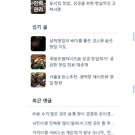
음식점 창업, 성공을 위한 현실적인 고
려사항
인기 글
삼척맛집의 바다를 품은 코스와 숨은
맛집 지도
국밥프랜차이즈로 성공 창업하기! 궁
금한 맛집 정보 대공개
서울호캉스추천: 완벽한 데이트와 맛
집 탐방
최근 댓글
리뷰 수가 많은 곳은 보통 맛이 검증된 곳이겠죠. 3개월 이내 리뷰를 꼼꼼히 살펴보는 습관이 필요할…
사진이랑 진짜랑 많이 달라서 그런 곳은 좀 주의해야겠네요.
가격이랑 서비스는 개인차가 워낙 크니까, 전체적인 평가보다는 메뉴 맛에 집중하는 게 좋을 것 같아요.