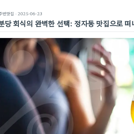
주변맛집
· 2025-06-23
분당 회식의 완벽한 선택: 정자동 맛집으로 떠