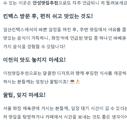
수 있는 이곳은
안성맛집추천
으로도 자주 언급되니 꼭 들려보세요
킨텍스 방문 후, 편히 쉬고 맛있는 것도!
일산킨텍스에서의 바쁜 일정을 마친 후, 주변 맛집에서 여유를 즐
맛있는 음식이 가득하니, 화정역에 언급된 맛집 중 하나인 바베큐
가지 음식을 경험할 수 있답니다!
이천의 맛도 놓치지 마세요!
이천맛집추천으로는 달콤한 디저트와 함께 푸짐한 식사를 제공하는
하시는 분들께는 엄청난 꿀팁이죠!
꿀팁, 잊지 마세요!
서울 화정 체육관에 가시는 분들께, 입장 대기 시간이 길 수 있다
처 맛집을 탐방하거나 카페에서 시간을 보내는 것도 좋은 생각이