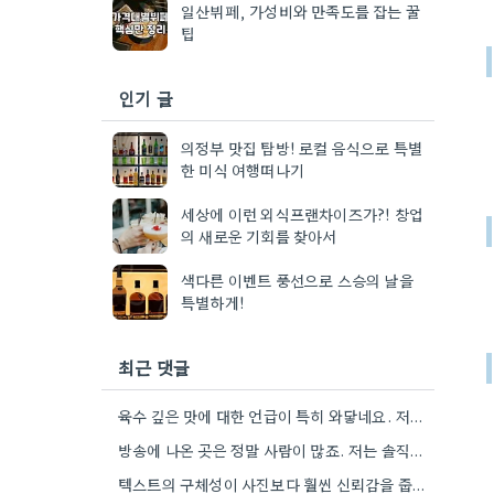
일산뷔페, 가성비와 만족도를 잡는 꿀
팁
인기 글
의정부 맛집 탐방! 로컬 음식으로 특별
한 미식 여행떠나기
세상에 이런 외식프랜차이즈가?! 창업
의 새로운 기회를 찾아서
색다른 이벤트 풍선으로 스승의 날을
특별하게!
최근 댓글
육수 깊은 맛에 대한 언급이 특히 와닿네요. 저도 음식을 먹을 때 육수의 깊은 맛을 중요하게…
방송에 나온 곳은 정말 사람이 많죠. 저는 솔직히 메뉴 자체의 품질이 더 중요하다고 생각해요.
텍스트의 구체성이 사진보다 훨씬 신뢰감을 줍니다. 특히 사장님이 직접 요리하는 곳을 찾는 게 좋은 전략인…