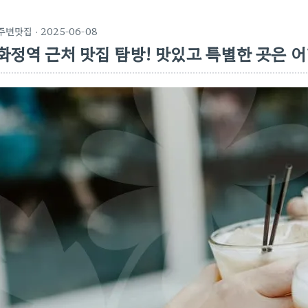
주변맛집
· 2025-06-08
화정역 근처 맛집 탐방! 맛있고 특별한 곳은 