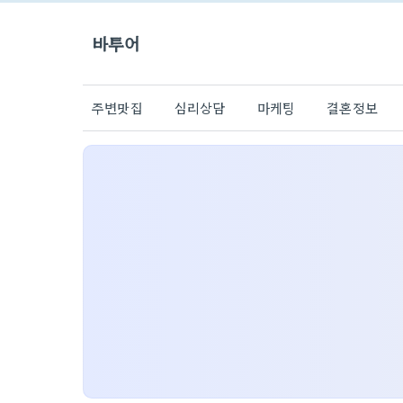
바투어
주변맛집
심리상담
마케팅
결혼정보