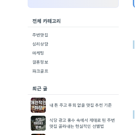
전체 카테고리
주변맛집
심리상담
마케팅
결혼정보
파크골프
최근 글
내 돈 주고 후회 없을 맛집 추천 기준
식당 광고 홍수 속에서 제대로 된 주변
맛집 골라내는 현실적인 선별법