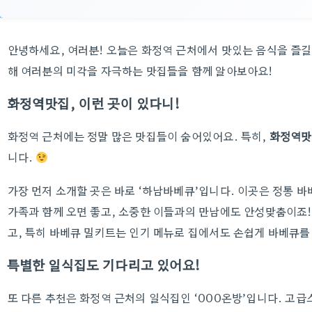
안녕하세요, 여러분! 오늘은 화정역 근처에서 맛있는 음식을 즐길
해 여러분의 미각을 자극하는 맛집들을 함께 알아보아요!
화정역맛집, 이런 곳이 있다니!
화정역 근처에는 정말 많은 맛집들이 숨어있어요. 특히,
화정역맛
니다.
가장 먼저 소개할 곳은 바로 ‘하남바베큐’입니다. 이곳은 정통 
가족과 함께 오면 좋고, 소중한 이들과의 만남에도 안성맞춤이죠!
고, 특히 바베큐 밀키트는 인기 메뉴로 집에서도 손쉽게 바베큐를 
특별한 일식집도 기다리고 있어요!
또 다른 추천은 화정역 근처의 일식집인 ‘000온방’입니다. 고