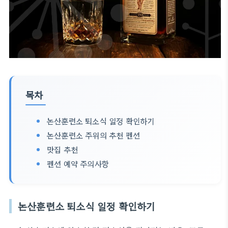
목차
논산훈련소 퇴소식 일정 확인하기
논산훈련소 주위의 추천 펜션
맛집 추천
펜션 예약 주의사항
논산훈련소 퇴소식 일정 확인하기