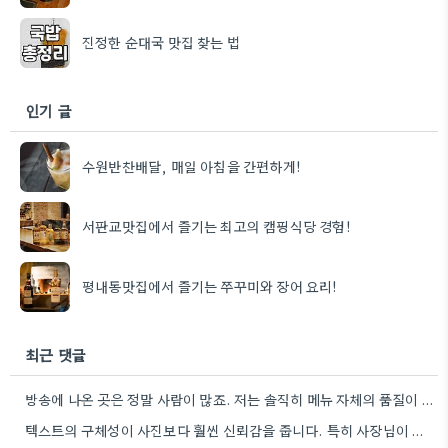
진정한 순대국 맛집 찾는 법
인기 글
수원반찬배달, 매일 아침을 간편하게!
서판교맛집에서 즐기는 최고의 캠핑식당 경험!
평내동맛집에서 즐기는 쭈꾸미와 장어 요리!
최근 댓글
방송에 나온 곳은 정말 사람이 많죠. 저는 솔직히 메뉴 자체의 품질이 더 중요하다고 생각해요.
텍스트의 구체성이 사진보다 훨씬 신뢰감을 줍니다. 특히 사장님이 직접 요리하는 곳을 찾는 게 좋은 전략인…