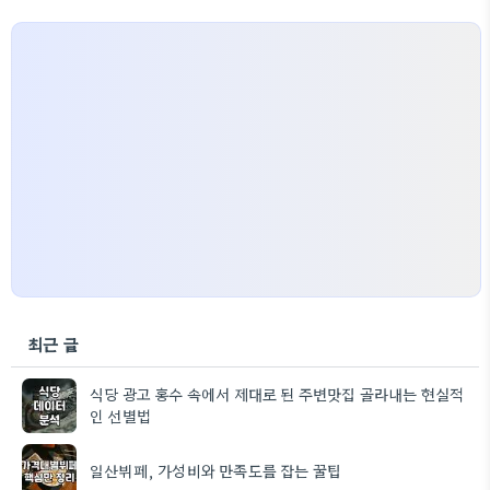
최근 글
식당 광고 홍수 속에서 제대로 된 주변맛집 골라내는 현실적
인 선별법
일산뷔페, 가성비와 만족도를 잡는 꿀팁