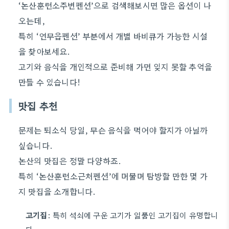
‘논산훈련소주변펜션’으로 검색해보시면 많은 옵션이 나
오는데,
특히 ‘연무읍펜션’ 부분에서 개별 바비큐가 가능한 시설
을 찾아보세요.
고기와 음식을 개인적으로 준비해 가면 잊지 못할 추억을
만들 수 있습니다!
맛집 추천
문제는 퇴소식 당일, 무슨 음식을 먹어야 할지가 아닐까
싶습니다.
논산의 맛집은 정말 다양하죠.
특히 ‘논산훈련소근처펜션’에 머물며 탐방할 만한 몇 가
지 맛집을 소개합니다.
고기집
: 특히 석쇠에 구운 고기가 일품인 고기집이 유명합니