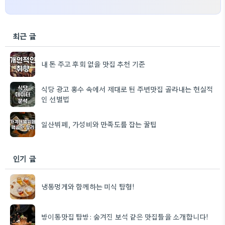
최근 글
내 돈 주고 후회 없을 맛집 추천 기준
식당 광고 홍수 속에서 제대로 된 주변맛집 골라내는 현실적
인 선별법
일산뷔페, 가성비와 만족도를 잡는 꿀팁
인기 글
냉동멍게와 함께하는 미식 탐험!
방이동맛집 탐방: 숨겨진 보석 같은 맛집들을 소개합니다!