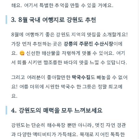
해요. 여기서 특별한 추억을 만들 수 있을 거예요.
3. 8월 국내 여행지로 강원도 추천
8월에 여행하기 좋은 강원도 지역의 맛집을 소개할게요!
가장 먼저 추천하는 곳은
강릉의 주문진 수산시장
이에
요.
신선한 해산물을 저렴하게 맛볼 수 있어요. 여기
서 회를 시키면 짭조름한 바다의 맛을 느낄 수 있답니다.
그리고 여러분이 좋아할만한
막국수집
도 빼놓을 수 없어
요! 여름 더위에 시원한 막국수 한 그릇은 정말 최고예
요.
4. 강원도의 매력을 모두 느껴보세요
강원도는 단순히 해수욕장 뿐만 아니라, 멋진 자연 경관
과 다양한 액티비티가 가득해요. 목재로 지어진 독특한