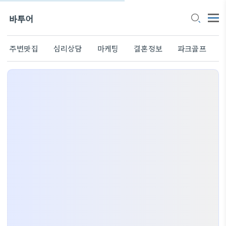
바투어
주변맛집
심리상담
마케팅
결혼정보
파크골프