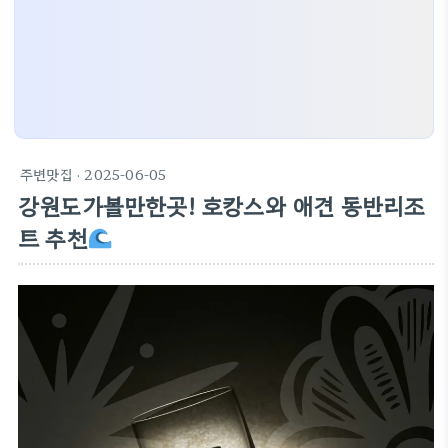
주변맛집
· 2025-06-05
강원도가볼만한곳! 호캉스와 애견 동반리조
트 추천