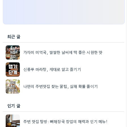
최근 글
가자미 미역국, 쌀쌀한 날씨에 딱 좋은 시원한 맛
신룽푸 마라탕, 제대로 알고 즐기기
나만의 주변맛집 찾는 꿀팁, 실패 확률 줄이기
인기 글
주변 맛집 탐방: 뼈해장국 창업의 매력과 인기 메뉴!