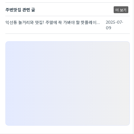
주변맛집 관련 글
더 보기
익선동 놀거리와 맛집! 주말에 꼭 가봐야 할 핫플레이스
2025-07-
09