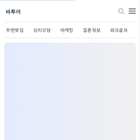
바투어
주변맛집
심리상담
마케팅
결혼정보
파크골프