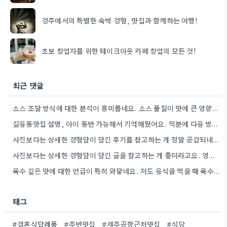
경주에서의 특별한 숙박 경험, 맛집과 함께하는 여행!
초보 창업자를 위한 테이크아웃 카페 창업의 모든 것!
최근 댓글
소스 조달 방식에 대한 분석이 흥미롭네요. 소스 품질이 맛에 큰 영향을 주니까, 브랜드 선택할 때…
길음동맛집 설명, 아이 동반 가능해서 기억해뒀어요. 덕분에 다음 방문할 때 훨씬 수월할 것 같아요.
사진보다는 상세한 경험담이 담긴 후기를 참고하는 게 정말 공감되네요. 특히 어떤 점이 좋았고 아쉬웠는지 구체적으로…
사진보다는 상세한 경험담이 담긴 글을 참고하는 게 좋더라고요. 영화 상영회 경험이 기억에 남는다는 점이 흥미롭네요.
육수 깊은 맛에 대한 언급이 특히 와닿네요. 저도 음식을 먹을 때 육수의 깊은 맛을 중요하게…
태그
#결혼식답례품
#주변맛집
#제주공항근처맛집
#식당