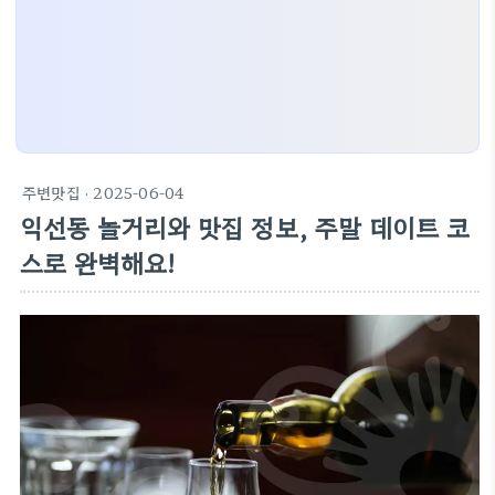
주변맛집
· 2025-06-04
익선동 놀거리와 맛집 정보, 주말 데이트 코
스로 완벽해요!