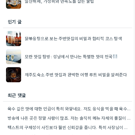
일산뷔페, 가성비와 만족도를 잡는 꿀팁
인기 글
닭볶음탕으로 보는 주변맛집의 비밀과 합리적 코스 탐색
모란 맛집 탐방: 성남에서 만나는 특별한 맛의 천국
제주도숙소 주변 맛집과 완벽한 여행 루트 비밀을 알려준다
최근 댓글
육수 깊은 맛에 대한 언급이 특히 와닿네요. 저도 음식을 먹을 때 육수의 깊은 맛을 중요하게…
방송에 나온 곳은 정말 사람이 많죠. 저는 솔직히 메뉴 자체의 품질이 더 중요하다고 생각해요.
텍스트의 구체성이 사진보다 훨씬 신뢰감을 줍니다. 특히 사장님이 직접 요리하는 곳을 찾는 게 좋은 전략인…