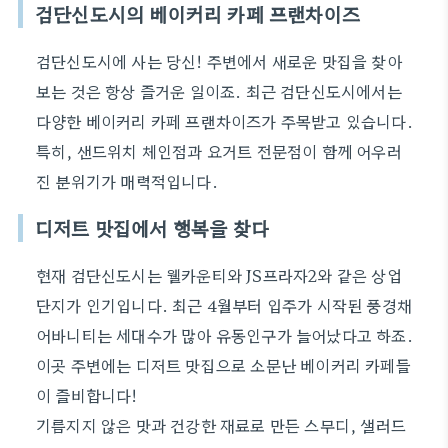
검단신도시의 베이커리 카페 프랜차이즈
검단신도시에 사는 당신! 주변에서 새로운 맛집을 찾아
보는 것은 항상 즐거운 일이죠. 최근 검단신도시에서는
다양한 베이커리 카페 프랜차이즈가 주목받고 있습니다.
특히, 샌드위치 체인점과 요거트 전문점이 함께 어우러
진 분위기가 매력적입니다.
디저트 맛집에서 행복을 찾다
현재 검단신도시는 웰카운티와 JS프라자2와 같은 상업
단지가 인기입니다. 최근 4월부터 입주가 시작된 풍경채
어바니티는 세대수가 많아 유동인구가 늘어났다고 하죠.
이곳 주변에는 디저트 맛집으로 소문난 베이커리 카페들
이 즐비합니다!
기름지지 않은 맛과 건강한 재료로 만든 스무디, 샐러드