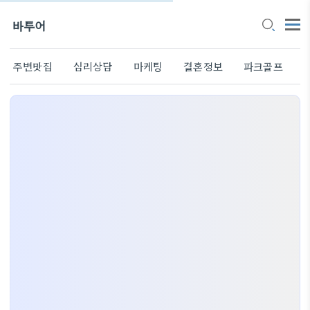
바투어
주변맛집
심리상담
마케팅
결혼정보
파크골프