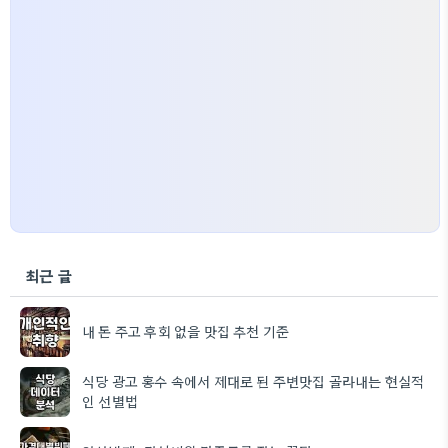
최근 글
내 돈 주고 후회 없을 맛집 추천 기준
식당 광고 홍수 속에서 제대로 된 주변맛집 골라내는 현실적
인 선별법