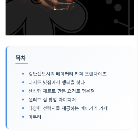
목차
검단신도시의 베이커리 카페 프랜차이즈
디저트 맛집에서 행복을 찾다
신선한 재료로 만든 요거트 전문점
샐러드 집 창업 아이디어
다양한 선택지를 제공하는 베이커리 카페
마무리