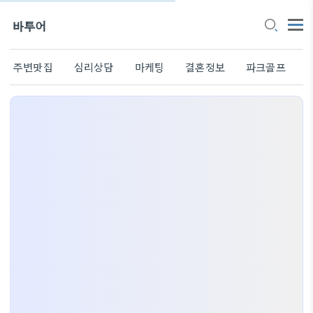
바투어
주변맛집
심리상담
마케팅
결혼정보
파크골프