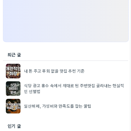
최근 글
내 돈 주고 후회 없을 맛집 추천 기준
식당 광고 홍수 속에서 제대로 된 주변맛집 골라내는 현실적
인 선별법
일산뷔페, 가성비와 만족도를 잡는 꿀팁
인기 글