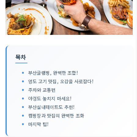
목차
부산글램핑, 완벽한 조합!
영도 고기 맛집, 오감을 사로잡다!
주차와 교통편
야경도 놓치지 마세요!
부산실내데이트도 추천!
캠핑장과 맛집의 완벽한 조화
마지막 팁!