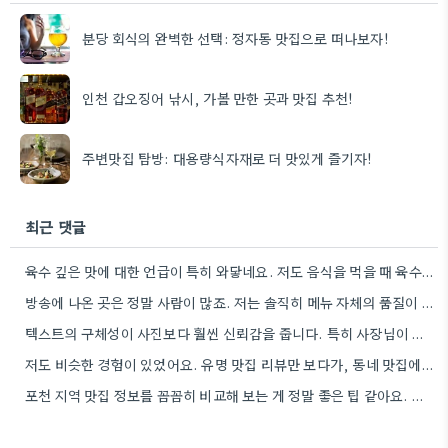
분당 회식의 완벽한 선택: 정자동 맛집으로 떠나보자!
인천 갑오징어 낚시, 가볼 만한 곳과 맛집 추천!
주변맛집 탐방: 대용량식자재로 더 맛있게 즐기자!
최근 댓글
육수 깊은 맛에 대한 언급이 특히 와닿네요. 저도 음식을 먹을 때 육수의 깊은 맛을 중요하게…
방송에 나온 곳은 정말 사람이 많죠. 저는 솔직히 메뉴 자체의 품질이 더 중요하다고 생각해요.
텍스트의 구체성이 사진보다 훨씬 신뢰감을 줍니다. 특히 사장님이 직접 요리하는 곳을 찾는 게 좋은 전략인…
저도 비슷한 경험이 있었어요. 유명 맛집 리뷰만 보다가, 동네 맛집에서 훨씬 더 맛있는 음식을 먹고…
포천 지역 맛집 정보를 꼼꼼히 비교해 보는 게 정말 좋은 팁 같아요. 특히 커뮤니티 언급…