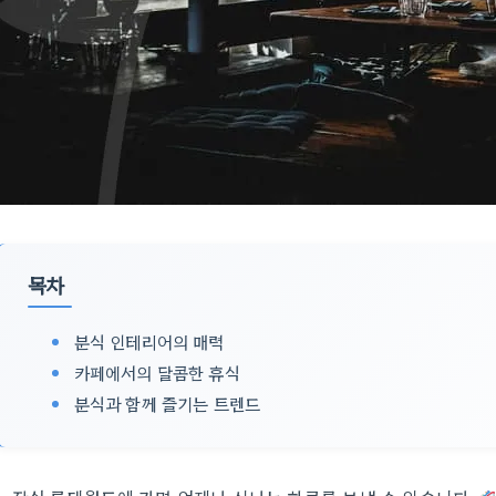
목차
분식 인테리어의 매력
카페에서의 달콤한 휴식
분식과 함께 즐기는 트렌드