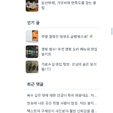
일산뷔페, 가성비와 만족도를 잡는 꿀
팁
인기 글
주말 힐링은 대부도 글램핑으로!
캠핑 필수! 추천 캠핑 요리 메뉴와 맛집
밀키트
가로수길 맛집 탐방: 강남의 숨은 보석
들!
최근 댓글
육수 깊은 맛에 대한 언급이 특히 와닿네요. 저도 음식을 먹을 때 육수의 깊은 맛을 중요하게…
방송에 나온 곳은 정말 사람이 많죠. 저는 솔직히 메뉴 자체의 품질이 더 중요하다고 생각해요.
텍스트의 구체성이 사진보다 훨씬 신뢰감을 줍니다. 특히 사장님이 직접 요리하는 곳을 찾는 게 좋은 전략인…