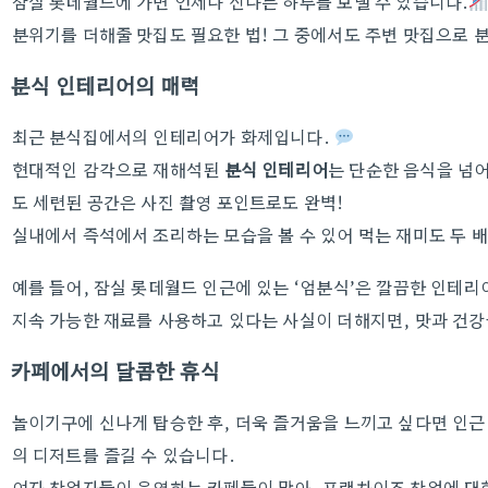
잠실 롯데월드에 가면 언제나 신나는 하루를 보낼 수 있습니다.
분위기를 더해줄 맛집도 필요한 법! 그 중에서도 주변 맛집으로
분식 인테리어의 매력
최근 분식집에서의 인테리어가 화제입니다.
현대적인 감각으로 재해석된
분식 인테리어
는 단순한 음식을 넘
도 세련된 공간은 사진 촬영 포인트로도 완벽!
실내에서 즉석에서 조리하는 모습을 볼 수 있어 먹는 재미도 두 배
예를 들어, 잠실 롯데월드 인근에 있는 ‘엄분식’은 깔끔한 인테리
지속 가능한 재료를 사용하고 있다는 사실이 더해지면, 맛과 건강
카페에서의 달콤한 휴식
놀이기구에 신나게 탑승한 후, 더욱 즐거움을 느끼고 싶다면 인근
의 디저트를 즐길 수 있습니다.
여자 창업자들이 운영하는 카페들이 많아, 프랜차이즈 창업에 대