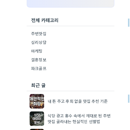
전체 카테고리
주변맛집
심리상담
마케팅
결혼정보
파크골프
최근 글
내 돈 주고 후회 없을 맛집 추천 기준
식당 광고 홍수 속에서 제대로 된 주변
맛집 골라내는 현실적인 선별법