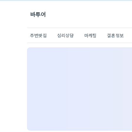
바투어
주변맛집
심리상담
마케팅
결혼정보