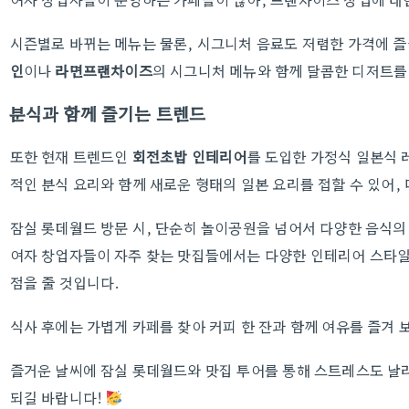
시즌별로 바뀌는 메뉴는 물론, 시그니처 음료도 저렴한 가격에 즐
인
이나
라면프랜차이즈
의 시그니처 메뉴와 함께 달콤한 디저트를
분식과 함께 즐기는 트렌드
또한 현재 트렌드인
회전초밥 인테리어
를 도입한 가정식 일본식 
적인 분식 요리와 함께 새로운 형태의 일본 요리를 접할 수 있어,
잠실 롯데월드 방문 시, 단순히 놀이공원을 넘어서 다양한 음식의 
여자 창업자들이 자주 찾는 맛집들에서는 다양한 인테리어 스타일
점을 줄 것입니다.
식사 후에는 가볍게 카페를 찾아 커피 한 잔과 함께 여유를 즐겨 
즐거운 날씨에 잠실 롯데월드와 맛집 투어를 통해 스트레스도 날리
되길 바랍니다!