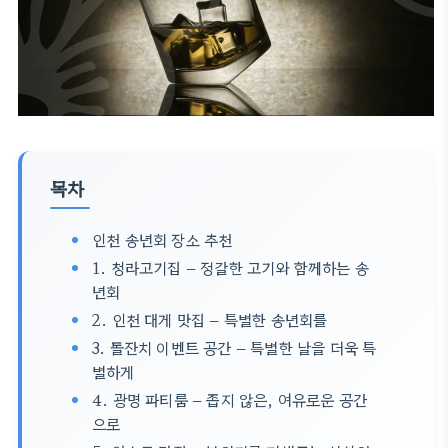
목차
인천 송년회 장소 추천
1. 청라고기집 – 정갈한 고기와 함께하는 송
년회
2. 인천 대게 맛집 – 특별한 송년회를
3. 돌잔치 이벤트 공간 – 특별한 날을 더욱 특
별하게
4. 광명 파티룸 – 좁지 않은, 여유로운 공간
으로