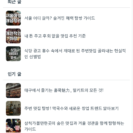
최근 글
서울 어디 갈까? 숨겨진 매력 탐방 가이드
내 돈 주고 후회 없을 맛집 추천 기준
식당 광고 홍수 속에서 제대로 된 주변맛집 골라내는 현실적
인 선별법
인기 글
대구에서 즐기는 홈쿡魅力, 밀키트의 모든 것!
주변 맛집 탐방! 막국수와 새로운 창업 트렌드 알아보기
삼척가볼만한곳의 숨은 맛집과 겨울 경관을 함께 탐험하는
가이드