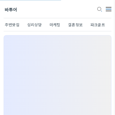
바투어
주변맛집
심리상담
마케팅
결혼정보
파크골프