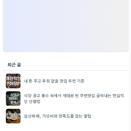
최근 글
내 돈 주고 후회 없을 맛집 추천 기준
식당 광고 홍수 속에서 제대로 된 주변맛집 골라내는 현실적
인 선별법
일산뷔페, 가성비와 만족도를 잡는 꿀팁