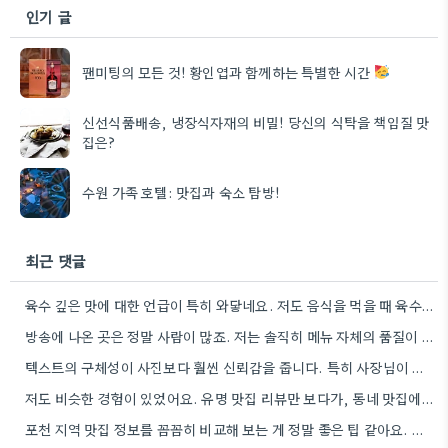
인기 글
팬미팅의 모든 것! 황인엽과 함께하는 특별한 시간
신선식품배송, 냉장식자재의 비밀! 당신의 식탁을 책임질 맛
집은?
수원 가족 호텔: 맛집과 숙소 탐방!
최근 댓글
육수 깊은 맛에 대한 언급이 특히 와닿네요. 저도 음식을 먹을 때 육수의 깊은 맛을 중요하게…
방송에 나온 곳은 정말 사람이 많죠. 저는 솔직히 메뉴 자체의 품질이 더 중요하다고 생각해요.
텍스트의 구체성이 사진보다 훨씬 신뢰감을 줍니다. 특히 사장님이 직접 요리하는 곳을 찾는 게 좋은 전략인…
저도 비슷한 경험이 있었어요. 유명 맛집 리뷰만 보다가, 동네 맛집에서 훨씬 더 맛있는 음식을 먹고…
포천 지역 맛집 정보를 꼼꼼히 비교해 보는 게 정말 좋은 팁 같아요. 특히 커뮤니티 언급…