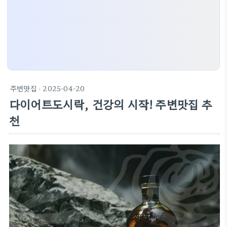
주변맛집
· 2025-04-20
다이어트도시락, 건강의 시작! 주변맛집 추
천