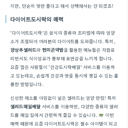
지만, 단순히 맛만 좋다고 해서 선택해서는 안 되겠죠!
다이어트도시락의 매력
‘다이어트도시락’은 음식의 종류와 조리법에 따라 영양
소가 조절되어 여러분의 다이어트를 도와줍니다. 특히,
양상추샐러드
와
현미곤약밥
을 활용한 메뉴들은 저칼로
리면서도 식이섬유가 풍부해 포만감을 느끼게 합니다.
요즘 많은 사람들이 ‘건강도시락배달’ 서비스를 이용하
고 있는데요, 손쉽게 건강과 맛을 동시에 챙길 수 있는 훌
륭한 방법입니다.
신선한 채소를 아낌없이 넣은 샐러드는 영양 만점! 특히
샐러드매일배달
서비스를 이용하면, 다양한 종류의 샐러
드를 매일 집에서 간편하게 즐길 수 있습니다.
이런
매력 때문에 요즘 다이어트도시락은 필수 아이템이 되고