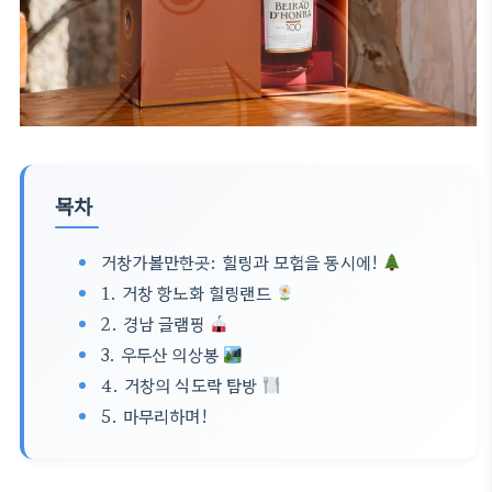
목차
거창가볼만한곳: 힐링과 모험을 동시에!
1. 거창 항노화 힐링랜드
2. 경남 글램핑
3. 우두산 의상봉
4. 거창의 식도락 탐방
5. 마무리하며!