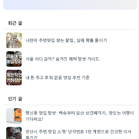
최근 글
나만의 주변맛집 찾는 꿀팁, 실패 확률 줄이기
서울 어디 갈까? 숨겨진 매력 탐방 가이드
내 돈 주고 후회 없을 맛집 추천 기준
인기 글
행신동 맛집 탐방: 백숙부터 일산 상견례까지, 맛있는 여행이
기다려요!
양산시 주변 맛집 소개! 난각번호 1번 계란으로 건강한 식사
즐기기