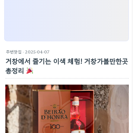
주변맛집
· 2025-04-07
거창에서 즐기는 이색 체험! 거창가볼만한곳
총정리