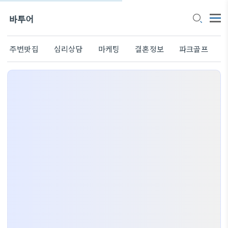
바투어
주변맛집
심리상담
마케팅
결혼정보
파크골프