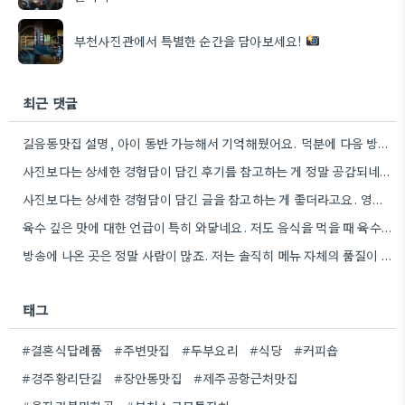
부천사진관에서 특별한 순간을 담아보세요!
최근 댓글
길음동맛집 설명, 아이 동반 가능해서 기억해뒀어요. 덕분에 다음 방문할 때 훨씬 수월할 것 같아요.
사진보다는 상세한 경험담이 담긴 후기를 참고하는 게 정말 공감되네요. 특히 어떤 점이 좋았고 아쉬웠는지 구체적으로…
사진보다는 상세한 경험담이 담긴 글을 참고하는 게 좋더라고요. 영화 상영회 경험이 기억에 남는다는 점이 흥미롭네요.
육수 깊은 맛에 대한 언급이 특히 와닿네요. 저도 음식을 먹을 때 육수의 깊은 맛을 중요하게…
방송에 나온 곳은 정말 사람이 많죠. 저는 솔직히 메뉴 자체의 품질이 더 중요하다고 생각해요.
태그
#결혼식답례품
#주변맛집
#두부요리
#식당
#커피숍
#경주황리단길
#장안동맛집
#제주공항근처맛집