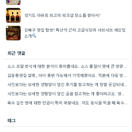
경기도 야유회 최고의 워크샵 장소를 찾아서!
강북구 맛집 탐방! 독산역 근처 고급식당과 샤브샤브 체인점
소개
최근 댓글
소스 조달 방식에 대한 분석이 흥미롭네요. 소스 품질이 맛에 큰 영향을 주니까, 브랜드 선택할 때…
길음동맛집 설명, 아이 동반 가능해서 기억해뒀어요. 덕분에 다음 방문할 때 훨씬 수월할 것 같아요.
사진보다는 상세한 경험담이 담긴 후기를 참고하는 게 정말 공감되네요. 특히 어떤 점이 좋았고 아쉬웠는지 구체적으로…
사진보다는 상세한 경험담이 담긴 글을 참고하는 게 좋더라고요. 영화 상영회 경험이 기억에 남는다는 점이 흥미롭네요.
육수 깊은 맛에 대한 언급이 특히 와닿네요. 저도 음식을 먹을 때 육수의 깊은 맛을 중요하게…
태그