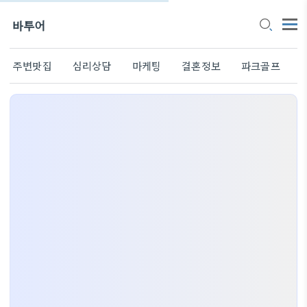
바투어
주변맛집
심리상담
마케팅
결혼정보
파크골프