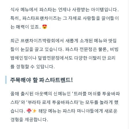
식사 메뉴에서 파스타는 언제나 사랑받는 아이템입니다.
특히, 파스타프랜차이즈는 그 자체로 사람들을 끌어들이
는 매력이 있죠.
최근 프랜차이즈박람회에서 새롭게 소개된 메뉴와 맛집
들이 눈길을 끌고 있습니다. 파스타 전문점은 물론, 비빔
밥체인점이나 덮밥전문점에서도 다양한 이탈리안 요리
를 경험할 수 있답니다.
주목해야 할 파스타트렌드!
올해 출시된 아웃백의 신메뉴인 ‘트러플 머쉬룸 투움바파
스타’와 ‘부라타 로제 투움바파스타’는 모두를 놀라게 했
습니다.
해당 메뉴는 파스타 마니아들에게 새로운
경험을 제공합니다.