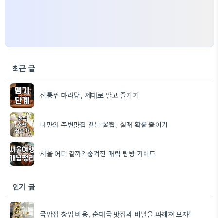
최근 글
신룽푸 마라탕, 제대로 알고 즐기기
나만의 주변맛집 찾는 꿀팁, 실패 확률 줄이기
서울 어디 갈까? 숨겨진 매력 탐방 가이드
인기 글
국밥집 창업 비용, 순대국 맛집의 비밀을 파헤쳐 보자!