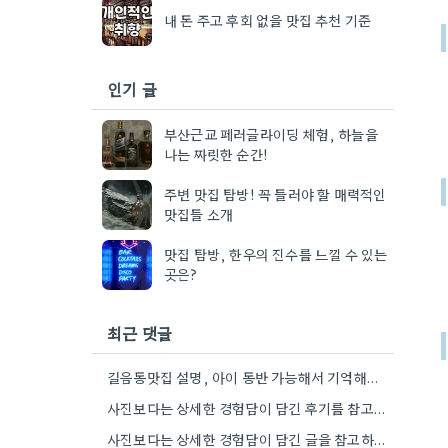
내 돈 주고 후회 없을 맛집 추천 기준
인기 글
부산근교 페러글라이딩 체험, 하늘을
나는 짜릿한 순간!
주변 맛집 탐방! 꼭 들러야 할 매력적인
맛집들 소개
맛집 탐방, 한우의 진수를 느낄 수 있는
곳은?
최근 댓글
길음동맛집 설명, 아이 동반 가능해서 기억해뒀어요. 덕분에 다음 방문할 때 훨씬 수월할 것 같아요.
사진보다는 상세한 경험담이 담긴 후기를 참고하는 게 정말 공감되네요. 특히 어떤 점이 좋았고 아쉬웠는지 구체적으로…
사진보다는 상세한 경험담이 담긴 글을 참고하는 게 좋더라고요. 영화 상영회 경험이 기억에 남는다는 점이 흥미롭네요.