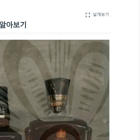
넓게보기
fullscreen
 알아보기