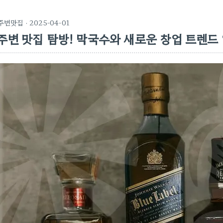
주변맛집
· 2025-04-01
주변 맛집 탐방! 막국수와 새로운 창업 트렌드