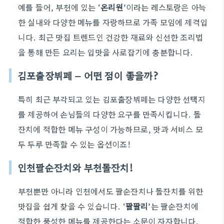
예를 들어, 부천에 있는 ‘
온리원
’이라는 레스토랑은 아늑
한 실내와 다양한 메뉴를 자랑하므로 가족 모임에 제격입
니다. 최근 맛집 트렌드인 건강한 재료와 신선한 조리법
을 통해 만든 요리는 입맛을 사로잡기에 충분합니다.
김포출장뷔페 – 어떤 점이 좋을까?
특히 최근 부각되고 있는 김포출장뷔페는 다양한 선택지
를 제공하여 손님들의 다양한 요구를 만족시킵니다. 돌
잔치에 적합한 메뉴 구성이 가능하므로, 맛과 서비스 모
두 두루 만족할 수 있는 옵션이죠!
인천팔순잔치와 부천돌잔치!
부천뿐만 아니라 인천에서도 팔순잔치나 돌잔치를 위한
맛집을 쉽게 찾을 수 있습니다. ‘
팔팔리
’는 팔순잔치에
적합한 풍성한 메뉴를 제공한다는 소문이 자자합니다.