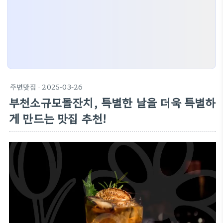
주변맛집
· 2025-03-26
부천소규모돌잔치, 특별한 날을 더욱 특별하
게 만드는 맛집 추천!