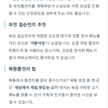
또 부천돌잔치를 계획하면서 소규모로 가족 모임을 진행
할 수 있는 인천맛집을 염두에 두는 것도 좋습니다.
부천 칠순잔치 추천
부천 칠순잔치에 적합한 은은한 대기와 정통 한식 메뉴를
가진 곳으로 ‘
가람식당
’이 손꼽힙니다. 요즘 핫한 돌잔치
트렌드와 잘 어울리는 장소이며, 건강을 생각한 메뉴가
많아 부모님께서도 좋아하실 것 같습니다.
목동돌잔치 팁
목동에서 돌잔치를 준비 중이신가요? 목동 맛집 중 한 곳
인 ‘
세상에서 제일 맛있는 고기
’에서는 육즙 가득한 고기
메뉴를 맛볼 수 있어 가족과 친구들이 즐거운 시간을 보
낼 수 있습니다.