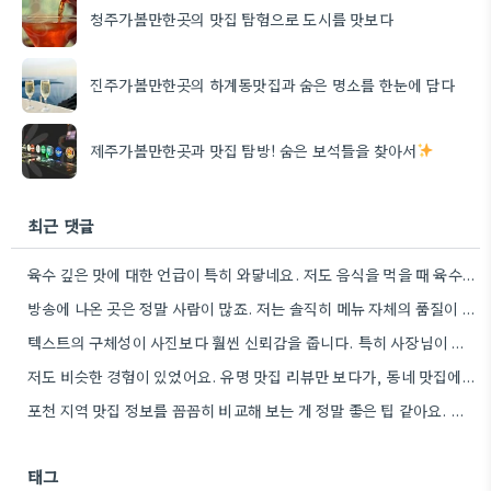
청주가볼만한곳의 맛집 탐험으로 도시를 맛보다
진주가볼만한곳의 하계동맛집과 숨은 명소를 한눈에 담다
제주가볼만한곳과 맛집 탐방! 숨은 보석들을 찾아서
최근 댓글
육수 깊은 맛에 대한 언급이 특히 와닿네요. 저도 음식을 먹을 때 육수의 깊은 맛을 중요하게…
방송에 나온 곳은 정말 사람이 많죠. 저는 솔직히 메뉴 자체의 품질이 더 중요하다고 생각해요.
텍스트의 구체성이 사진보다 훨씬 신뢰감을 줍니다. 특히 사장님이 직접 요리하는 곳을 찾는 게 좋은 전략인…
저도 비슷한 경험이 있었어요. 유명 맛집 리뷰만 보다가, 동네 맛집에서 훨씬 더 맛있는 음식을 먹고…
포천 지역 맛집 정보를 꼼꼼히 비교해 보는 게 정말 좋은 팁 같아요. 특히 커뮤니티 언급…
태그