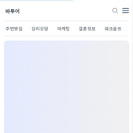
바투어
주변맛집
심리상담
마케팅
결혼정보
파크골프