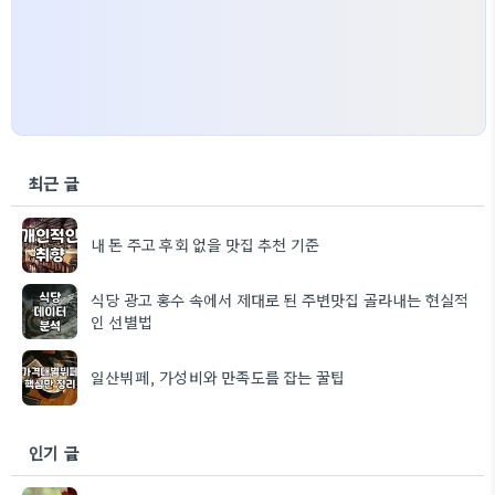
최근 글
내 돈 주고 후회 없을 맛집 추천 기준
식당 광고 홍수 속에서 제대로 된 주변맛집 골라내는 현실적
인 선별법
일산뷔페, 가성비와 만족도를 잡는 꿀팁
인기 글