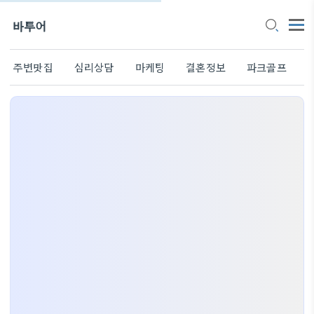
바투어
주변맛집
심리상담
마케팅
결혼정보
파크골프