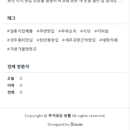
포천 지역 맛집 정보를 꼼꼼히 비교해 보는 게 정말 좋은 팁 같아요. 특히 커뮤니티 언급…
태그
#결혼식답례품
#주변맛집
#두부요리
#식당
#커피숍
#경주황리단길
#장안동맛집
#제주공항근처맛집
#대형카페
#가평가볼만한곳
전체 방문자
오늘
0
어제
0
전체
0
쭈미로운 생활
Copyright ©
All rights reserved.
JJuum
Designed by