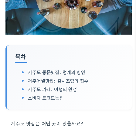
목차
제주도 중문맛집: 멍게의 향연
제주애월맛집: 갈치조림의 진수
제주도 카페: 여행의 완성
소비자 트렌드는?
제주도 맛집은 어떤 곳이 있을까요?