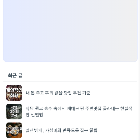
최근 글
내 돈 주고 후회 없을 맛집 추천 기준
식당 광고 홍수 속에서 제대로 된 주변맛집 골라내는 현실적
인 선별법
일산뷔페, 가성비와 만족도를 잡는 꿀팁